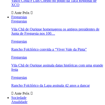
Vasco Costa e Luís Coelho no pódio da Taça Regional de
XCO
Ante
Próx
Freguesias
Freguesias
Vila Chã de Ourique homenageou os antigos presidentes de
Junta de Freguesia nos 100…
Freguesias
Rancho Folclórico convida a “Viver Vale da Pinta”
Freguesias
Vila Chã de Ourique assinala datas históricas com uma grande
festa
Freguesias
Rancho Folclórico da Lapa assinala 42 anos a dançar
Ante
Próx
Sociedade
Atualidade