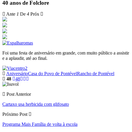
40 anos de Folclore
Ante
1
De
4
Próx
Foi uma festa de aniversário em grande, com muito público a assistir
e a aplaudir, até ao final.
Aniversário
Casa do Povo de Pontével
Rancho de Pontével
48
48
Post Anterior
Cartaxo usa herbicida com glifosato
Próximo Post
Programa Mais Família de volta à escola