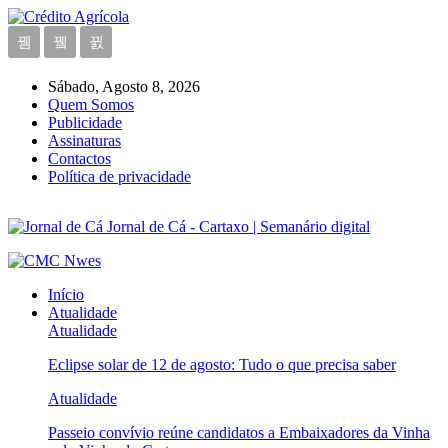
Sábado, Agosto 8, 2026
Quem Somos
Publicidade
Assinaturas
Contactos
Política de privacidade
Jornal de Cá - Cartaxo | Semanário digital
Início
Atualidade
Atualidade
Eclipse solar de 12 de agosto: Tudo o que precisa saber
Atualidade
Passeio convívio reúne candidatos a Embaixadores da Vinha