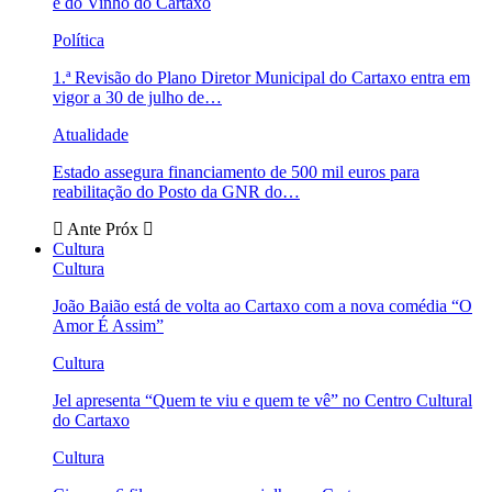
e do Vinho do Cartaxo
Política
1.ª Revisão do Plano Diretor Municipal do Cartaxo entra em
vigor a 30 de julho de…
Atualidade
Estado assegura financiamento de 500 mil euros para
reabilitação do Posto da GNR do…
Ante
Próx
Cultura
Cultura
João Baião está de volta ao Cartaxo com a nova comédia “O
Amor É Assim”
Cultura
Jel apresenta “Quem te viu e quem te vê” no Centro Cultural
do Cartaxo
Cultura