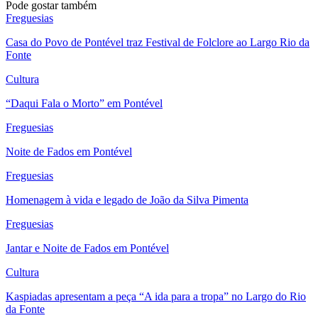
Pode gostar também
Freguesias
Casa do Povo de Pontével traz Festival de Folclore ao Largo Rio da
Fonte
Cultura
“Daqui Fala o Morto” em Pontével
Freguesias
Noite de Fados em Pontével
Freguesias
Homenagem à vida e legado de João da Silva Pimenta
Freguesias
Jantar e Noite de Fados em Pontével
Cultura
Kaspiadas apresentam a peça “A ida para a tropa” no Largo do Rio
da Fonte