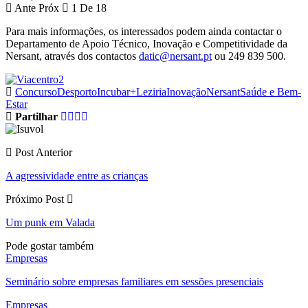
Ante
Próx
1 De 18
Para mais informações, os interessados podem ainda contactar o
Departamento de Apoio Técnico, Inovação e Competitividade da
Nersant, através dos contactos
datic@nersant.pt
ou 249 839 500.
Concurso
Desporto
Incubar+Leziria
Inovação
Nersant
Saúde e Bem-
Estar
Partilhar
Post Anterior
A agressividade entre as crianças
Próximo Post
Um punk em Valada
Pode gostar também
Empresas
Seminário sobre empresas familiares em sessões presenciais
Empresas