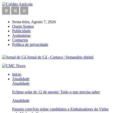
Sexta-feira, Agosto 7, 2026
Quem Somos
Publicidade
Assinaturas
Contactos
Política de privacidade
Jornal de Cá - Cartaxo | Semanário digital
Início
Atualidade
Atualidade
Eclipse solar de 12 de agosto: Tudo o que precisa saber
Atualidade
Passeio convívio reúne candidatos a Embaixadores da Vinha