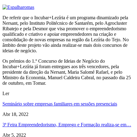
De referir que o Incubar+Lezíria é um programa dinamizado pela
Nersant, pelo Instituto Politécnico de Santarém, pelo Agrocluster
Ribatejo e pela Desmor que visa promover o empreendedorismo
qualificado e criativo e apoiar empreendedores na criação e
consolidação de novas empresas na região da Lezíria do Tejo. No
âmbito deste projeto vão ainda realizar-se mais dois concursos de
ideias de negócio.
Os prémios do 1.º Concurso de Ideias de Negócio do
Incubar+Lezíria já foram entregues aos três vencedores, pela
presidente da direção da Nersant, Maria Salomé Rafael, e pelo
Ministro da Economia, Manuel Caldeira Cabral, no passado dia 25
de outubro, em Tomar.
Ler
Seminário sobre empresas familiares em sessões presenciais
Abr 18, 2022
3ª Feira Empreendedorismo, Emprego e Formação realiza-se em…
Abr 5, 2022