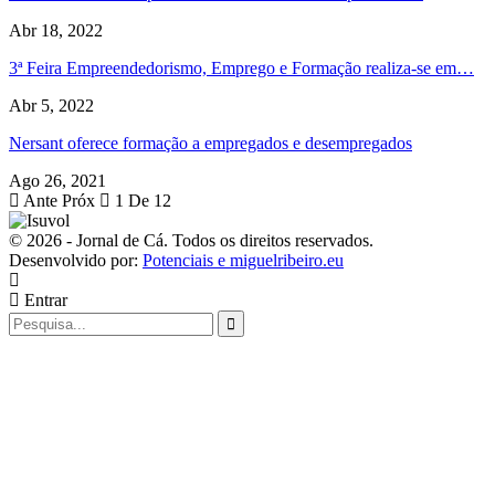
Abr 18, 2022
3ª Feira Empreendedorismo, Emprego e Formação realiza-se em…
Abr 5, 2022
Nersant oferece formação a empregados e desempregados
Ago 26, 2021
Ante
Próx
1 De 12
© 2026 - Jornal de Cá. Todos os direitos reservados.
Desenvolvido por:
Potenciais e miguelribeiro.eu
Entrar