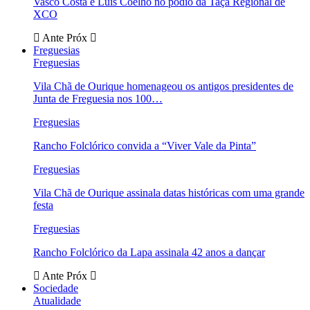
Vasco Costa e Luís Coelho no pódio da Taça Regional de
XCO
Ante
Próx
Freguesias
Freguesias
Vila Chã de Ourique homenageou os antigos presidentes de
Junta de Freguesia nos 100…
Freguesias
Rancho Folclórico convida a “Viver Vale da Pinta”
Freguesias
Vila Chã de Ourique assinala datas históricas com uma grande
festa
Freguesias
Rancho Folclórico da Lapa assinala 42 anos a dançar
Ante
Próx
Sociedade
Atualidade