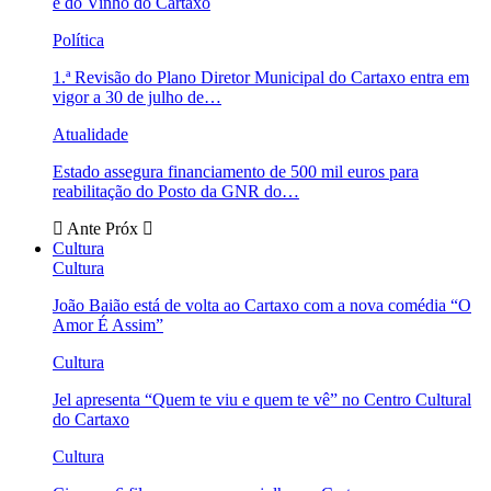
e do Vinho do Cartaxo
Política
1.ª Revisão do Plano Diretor Municipal do Cartaxo entra em
vigor a 30 de julho de…
Atualidade
Estado assegura financiamento de 500 mil euros para
reabilitação do Posto da GNR do…
Ante
Próx
Cultura
Cultura
João Baião está de volta ao Cartaxo com a nova comédia “O
Amor É Assim”
Cultura
Jel apresenta “Quem te viu e quem te vê” no Centro Cultural
do Cartaxo
Cultura