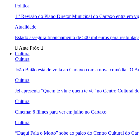
Política
1.ª Revisão do Plano Diretor Municipal do Cartaxo entra em v
Atualidade
Estado assegura financiamento de 500 mil euros para reabili
Ante
Próx
Cultura
Cultura
João Baião está de volta ao Cartaxo com a nova comédia “O 
Cultura
Jel apresenta “Quem te viu e quem te vê” no Centro Cultural d
Cultura
Cinema: 6 filmes para ver em julho no Cartaxo
Cultura
“Daqui Fala o Morto” sobe ao palco do Centro Cultural do Car