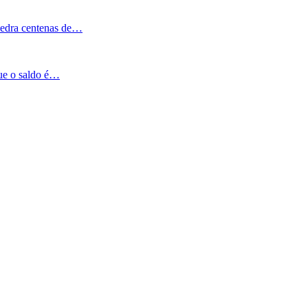
Pedra centenas de…
que o saldo é…