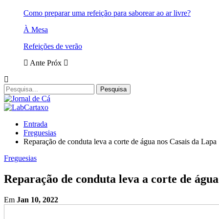
Como preparar uma refeição para saborear ao ar livre?
À Mesa
Refeições de verão
Ante
Próx
Entrada
Freguesias
Reparação de conduta leva a corte de água nos Casais da Lapa
Freguesias
Reparação de conduta leva a corte de água
Em
Jan 10, 2022