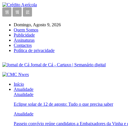
Domingo, Agosto 9, 2026
Quem Somos
Publicidade
Assinaturas
Contactos
Política de privacidade
Jornal de Cá - Cartaxo | Semanário digital
Início
Atualidade
Atualidade
Eclipse solar de 12 de agosto: Tudo o que precisa saber
Atualidade
Passeio convívio reúne candidatos a Embaixadores da Vinha e