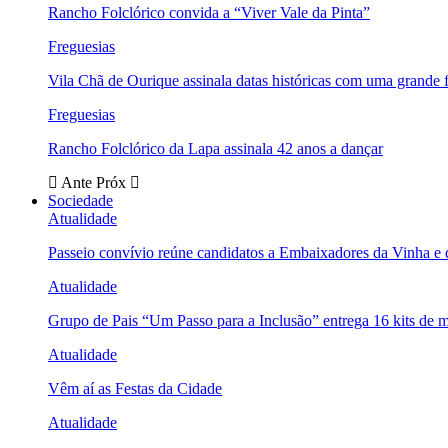
Rancho Folclórico convida a “Viver Vale da Pinta”
Freguesias
Vila Chã de Ourique assinala datas históricas com uma grande f
Freguesias
Rancho Folclórico da Lapa assinala 42 anos a dançar
Ante
Próx
Sociedade
Atualidade
Passeio convívio reúne candidatos a Embaixadores da Vinha e
Atualidade
Grupo de Pais “Um Passo para a Inclusão” entrega 16 kits de m
Atualidade
Vêm aí as Festas da Cidade
Atualidade