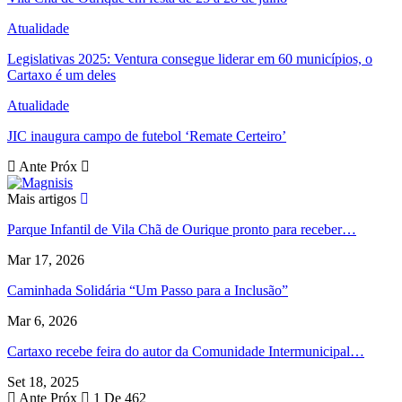
Atualidade
Legislativas 2025: Ventura consegue liderar em 60 municípios, o
Cartaxo é um deles
Atualidade
JIC inaugura campo de futebol ‘Remate Certeiro’
Ante
Próx
Mais artigos
Parque Infantil de Vila Chã de Ourique pronto para receber…
Mar 17, 2026
Caminhada Solidária “Um Passo para a Inclusão”
Mar 6, 2026
Cartaxo recebe feira do autor da Comunidade Intermunicipal…
Set 18, 2025
Ante
Próx
1 De 462