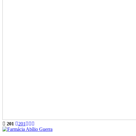
201
201