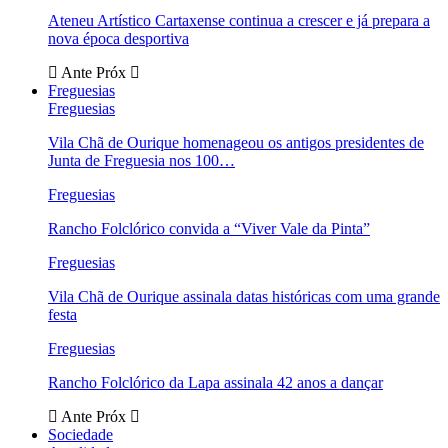
Ateneu Artístico Cartaxense continua a crescer e já prepara a
nova época desportiva
Ante
Próx
Freguesias
Freguesias
Vila Chã de Ourique homenageou os antigos presidentes de
Junta de Freguesia nos 100…
Freguesias
Rancho Folclórico convida a “Viver Vale da Pinta”
Freguesias
Vila Chã de Ourique assinala datas históricas com uma grande
festa
Freguesias
Rancho Folclórico da Lapa assinala 42 anos a dançar
Ante
Próx
Sociedade