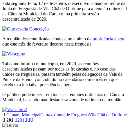
Esta segunda-feira, 17 de fevereiro, o executivo camarário reúne na
Junta de Freguesia de Vila Chã de Ourique para a reunião quinzenal
da Câmara Municipal do Cartaxo, na primeira sessão
descentralizada de 2020.
A reunião descentralizada acontece no âmbito da
presidência aberta
que este mês de fevereiro decorre nesta freguesia.
Tal como informa o município, em 2020, as reuniões
descentralizadas passam por todas as freguesias e, no caso das
uniões de freguesias, passam também pelas delegações de Vale da
Pinta e da Ereira, coincidindo no calendário com o mês em que
recebem a iniciativa presidência aberta.
O público pode intervir em todas as reuniões ordinárias da Câmara
Municipal, bastando manifestar essa vontade no início da reunião.
Câmara Municipal
Cartaxo
Junta de Freguesia
Vila Chã de Ourique
201
201