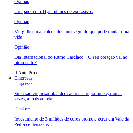
Opinião
Um paiol com 11,7 milhões de explosivos
Opinião
Mergulhos mal calculados: um segundo que pode mudar uma
vida
Opinião
Dia Internacional do Ritmo Cardíaco – O seu coração vai ao
ritmo certo?
Ante
Próx
Empresas
Empresas
Sucessão empresarial: a decisão mais importante é, muitas
vezes, a mais adiada
Em foco
Investimento de 3 milhões de euros promete gerar em Vale da
Pedra centenas de…