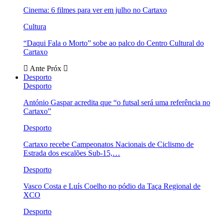
Cinema: 6 filmes para ver em julho no Cartaxo
Cultura
“Daqui Fala o Morto” sobe ao palco do Centro Cultural do
Cartaxo
Ante
Próx
Desporto
Desporto
António Gaspar acredita que “o futsal será uma referência no
Cartaxo”
Desporto
Cartaxo recebe Campeonatos Nacionais de Ciclismo de
Estrada dos escalões Sub-15,…
Desporto
Vasco Costa e Luís Coelho no pódio da Taça Regional de
XCO
Desporto