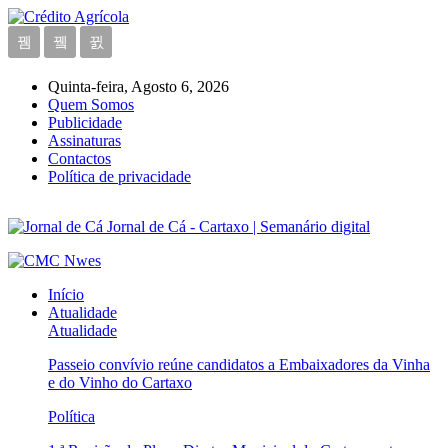
Quinta-feira, Agosto 6, 2026
Quem Somos
Publicidade
Assinaturas
Contactos
Política de privacidade
Jornal de Cá - Cartaxo | Semanário digital
Início
Atualidade
Atualidade
Passeio convívio reúne candidatos a Embaixadores da Vinha
e do Vinho do Cartaxo
Política