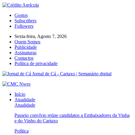
Gostos
Subscribers
Followers
Sexta-feira, Agosto 7, 2026
Quem Somos
Publicidade
Assinaturas
Contactos
Política de privacidade
Jornal de Cá - Cartaxo | Semanário digital
Início
Atualidade
Atualidade
Passeio convívio reúne candidatos a Embaixadores da Vinha
e do Vinho do Cartaxo
Política