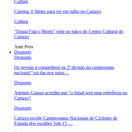
Cultura
Cinema: 6 filmes para ver em julho no Cartaxo
Cultura
“Daqui Fala o Morto” sobe ao palco do Centro Cultural do
Cartaxo
Ante
Próx
Desporto
Desporto
Os juvenis a competirem na 2ª divisão do campeonato
nacional “vai dar-nos outra…
Desporto
António Gaspar acredita que “o futsal será uma referência no
Cartaxo”
Desporto
Cartaxo recebe Campeonatos Nacionais de Ciclismo de
Estrada dos escalões Sub-15,…