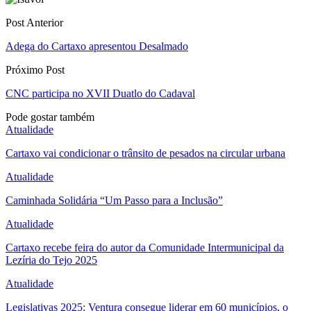
Post Anterior
Adega do Cartaxo apresentou Desalmado
Próximo Post
CNC participa no XVII Duatlo do Cadaval
Pode gostar também
Atualidade
Cartaxo vai condicionar o trânsito de pesados na circular urbana
Atualidade
Caminhada Solidária “Um Passo para a Inclusão”
Atualidade
Cartaxo recebe feira do autor da Comunidade Intermunicipal da
Lezíria do Tejo 2025
Atualidade
Legislativas 2025: Ventura consegue liderar em 60 municípios, o