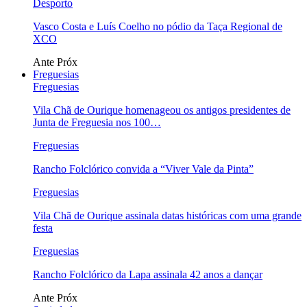
Desporto
Vasco Costa e Luís Coelho no pódio da Taça Regional de
XCO
Ante
Próx
Freguesias
Freguesias
Vila Chã de Ourique homenageou os antigos presidentes de
Junta de Freguesia nos 100…
Freguesias
Rancho Folclórico convida a “Viver Vale da Pinta”
Freguesias
Vila Chã de Ourique assinala datas históricas com uma grande
festa
Freguesias
Rancho Folclórico da Lapa assinala 42 anos a dançar
Ante
Próx