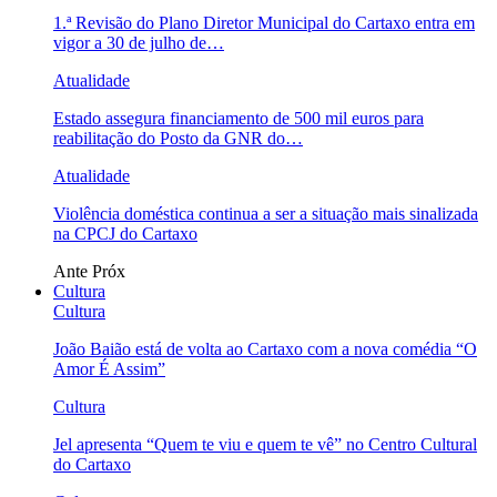
1.ª Revisão do Plano Diretor Municipal do Cartaxo entra em
vigor a 30 de julho de…
Atualidade
Estado assegura financiamento de 500 mil euros para
reabilitação do Posto da GNR do…
Atualidade
Violência doméstica continua a ser a situação mais sinalizada
na CPCJ do Cartaxo
Ante
Próx
Cultura
Cultura
João Baião está de volta ao Cartaxo com a nova comédia “O
Amor É Assim”
Cultura
Jel apresenta “Quem te viu e quem te vê” no Centro Cultural
do Cartaxo