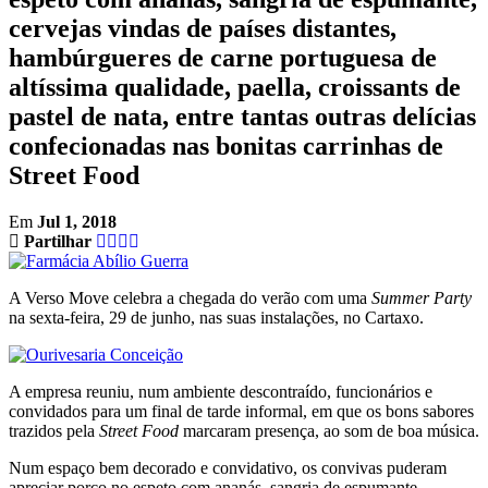
cervejas vindas de países distantes,
hambúrgueres de carne portuguesa de
altíssima qualidade, paella, croissants de
pastel de nata, entre tantas outras delícias
confecionadas nas bonitas carrinhas de
Street Food
Em
Jul 1, 2018
Partilhar
A Verso Move celebra a chegada do verão com uma
Summer Party
na sexta-feira, 29 de junho, nas suas instalações, no Cartaxo.
A empresa reuniu, num ambiente descontraído, funcionários e
convidados para um final de tarde informal, em que os bons sabores
trazidos pela
Street Food
marcaram presença, ao som de boa música.
Num espaço bem decorado e convidativo, os convivas puderam
apreciar porco no espeto com ananás, sangria de espumante,