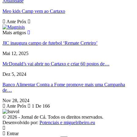
Atualidade
Meo kids Camp vem ao Cartaxo
Ante
Próx
Mais artigos
JIC inaugura campo de futebol ‘Remate Certeiro’
Mai 12, 2025
McDonald’s vai abrir no Cartaxo e criar 60 postos de…
Dez 5, 2024
Banco Alimentar Contra a Fome promove mais uma Campanha
de…
Nov 28, 2024
Ante
Próx
1 De 166
© 2026 - Jornal de Cá. Todos os direitos reservados.
Desenvolvido por:
Potenciais e miguelribeiro.eu
Entrar