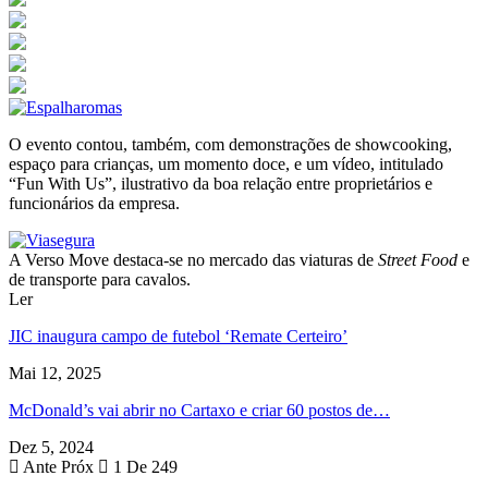
O evento contou, também, com demonstrações de showcooking,
espaço para crianças, um momento doce, e um vídeo, intitulado
“Fun With Us”, ilustrativo da boa relação entre proprietários e
funcionários da empresa.
A Verso Move destaca-se no mercado das viaturas de
Street Food
e
de transporte para cavalos.
Ler
JIC inaugura campo de futebol ‘Remate Certeiro’
Mai 12, 2025
McDonald’s vai abrir no Cartaxo e criar 60 postos de…
Dez 5, 2024
Ante
Próx
1 De 249