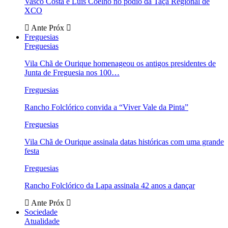
Vasco Costa e Luís Coelho no pódio da Taça Regional de
XCO
Ante
Próx
Freguesias
Freguesias
Vila Chã de Ourique homenageou os antigos presidentes de
Junta de Freguesia nos 100…
Freguesias
Rancho Folclórico convida a “Viver Vale da Pinta”
Freguesias
Vila Chã de Ourique assinala datas históricas com uma grande
festa
Freguesias
Rancho Folclórico da Lapa assinala 42 anos a dançar
Ante
Próx
Sociedade
Atualidade