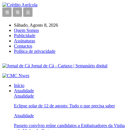
Sábado, Agosto 8, 2026
Quem Somos
Publicidade
Assinaturas
Contactos
Política de privacidade
Jornal de Cá - Cartaxo | Semanário digital
Início
Atualidade
Atualidade
Eclipse solar de 12 de agosto: Tudo o que precisa saber
Atualidade
Passeio convívio reúne candidatos a Embaixadores da Vinha