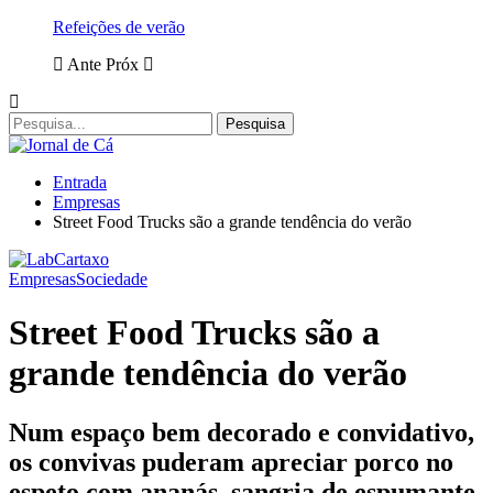
Refeições de verão
Ante
Próx
Entrada
Empresas
Street Food Trucks são a grande tendência do verão
Empresas
Sociedade
Street Food Trucks são a
grande tendência do verão
Num espaço bem decorado e convidativo,
os convivas puderam apreciar porco no
espeto com ananás, sangria de espumante,