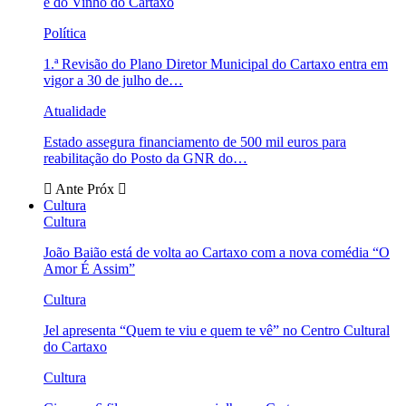
e do Vinho do Cartaxo
Política
1.ª Revisão do Plano Diretor Municipal do Cartaxo entra em
vigor a 30 de julho de…
Atualidade
Estado assegura financiamento de 500 mil euros para
reabilitação do Posto da GNR do…
Ante
Próx
Cultura
Cultura
João Baião está de volta ao Cartaxo com a nova comédia “O
Amor É Assim”
Cultura
Jel apresenta “Quem te viu e quem te vê” no Centro Cultural
do Cartaxo
Cultura