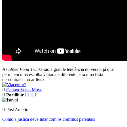
As
Street Food Trucks
são a grande tendência do verão, já que
permitem uma escolha variada e diferente para uma festa
descontraída ao ar livre.
Cartaxo
Verso Move
Partilhar
Post Anterior
Como a justiça deve lidar com os conflitos parentais