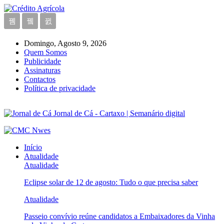
Domingo, Agosto 9, 2026
Quem Somos
Publicidade
Assinaturas
Contactos
Política de privacidade
Jornal de Cá - Cartaxo | Semanário digital
Início
Atualidade
Atualidade
Eclipse solar de 12 de agosto: Tudo o que precisa saber
Atualidade
Passeio convívio reúne candidatos a Embaixadores da Vinha