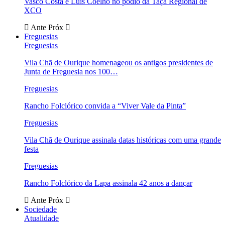
Vasco Costa e Luís Coelho no pódio da Taça Regional de
XCO
Ante
Próx
Freguesias
Freguesias
Vila Chã de Ourique homenageou os antigos presidentes de
Junta de Freguesia nos 100…
Freguesias
Rancho Folclórico convida a “Viver Vale da Pinta”
Freguesias
Vila Chã de Ourique assinala datas históricas com uma grande
festa
Freguesias
Rancho Folclórico da Lapa assinala 42 anos a dançar
Ante
Próx
Sociedade
Atualidade