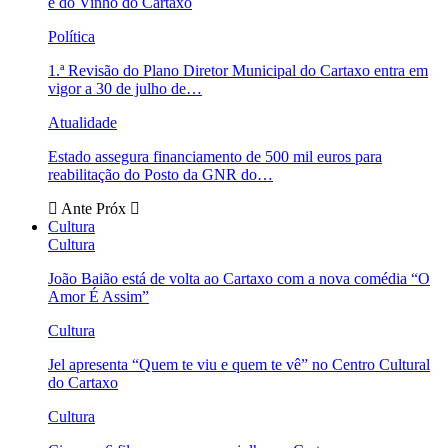
e do Vinho do Cartaxo
Política
1.ª Revisão do Plano Diretor Municipal do Cartaxo entra em
vigor a 30 de julho de…
Atualidade
Estado assegura financiamento de 500 mil euros para
reabilitação do Posto da GNR do…
Ante
Próx
Cultura
Cultura
João Baião está de volta ao Cartaxo com a nova comédia “O
Amor É Assim”
Cultura
Jel apresenta “Quem te viu e quem te vê” no Centro Cultural
do Cartaxo
Cultura