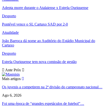
Adepta morre durante o Atalaiense x Estrela Ouriquense
Desporto
Pontével vence o SL Cartaxo SAD por 2-0
Atualidade
João Barroca dá nome ao Auditório do Estádio Municipal do
Cartaxo
Desporto
Estrela Ouriquense tem nova comissão de gestão
Ante
Próx
Mais artigos
Os juvenis a competirem na 2ª divisão do campeonato nacional…
Ago 6, 2026
Foi uma época de “grandes espetáculos de futebol”…