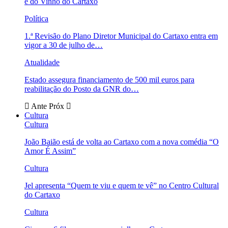
e do Vinho do Cartaxo
Política
1.ª Revisão do Plano Diretor Municipal do Cartaxo entra em
vigor a 30 de julho de…
Atualidade
Estado assegura financiamento de 500 mil euros para
reabilitação do Posto da GNR do…
Ante
Próx
Cultura
Cultura
João Baião está de volta ao Cartaxo com a nova comédia “O
Amor É Assim”
Cultura
Jel apresenta “Quem te viu e quem te vê” no Centro Cultural
do Cartaxo
Cultura