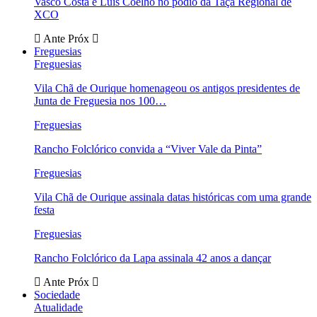
Vasco Costa e Luís Coelho no pódio da Taça Regional de
XCO
Ante
Próx
Freguesias
Freguesias
Vila Chã de Ourique homenageou os antigos presidentes de
Junta de Freguesia nos 100…
Freguesias
Rancho Folclórico convida a “Viver Vale da Pinta”
Freguesias
Vila Chã de Ourique assinala datas históricas com uma grande
festa
Freguesias
Rancho Folclórico da Lapa assinala 42 anos a dançar
Ante
Próx
Sociedade
Atualidade