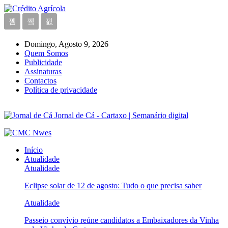
Domingo, Agosto 9, 2026
Quem Somos
Publicidade
Assinaturas
Contactos
Política de privacidade
Jornal de Cá - Cartaxo | Semanário digital
Início
Atualidade
Atualidade
Eclipse solar de 12 de agosto: Tudo o que precisa saber
Atualidade
Passeio convívio reúne candidatos a Embaixadores da Vinha