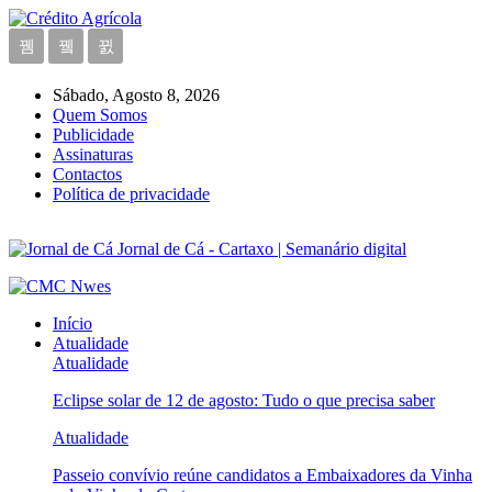
Sábado, Agosto 8, 2026
Quem Somos
Publicidade
Assinaturas
Contactos
Política de privacidade
Jornal de Cá - Cartaxo | Semanário digital
Início
Atualidade
Atualidade
Eclipse solar de 12 de agosto: Tudo o que precisa saber
Atualidade
Passeio convívio reúne candidatos a Embaixadores da Vinha