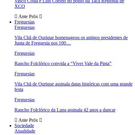
Vasco Costa e Luís Coelho no pódio da Taça Regional de
XCO
Ante
Próx
Freguesias
Freguesias
Vila Chã de Ourique homenageou os antigos presidentes de
Junta de Freguesia nos 100…
Freguesias
Rancho Folclórico convida a “Viver Vale da Pinta”
Freguesias
Vila Chã de Ourique assinala datas históricas com uma grande
festa
Freguesias
Rancho Folclórico da Lapa assinala 42 anos a dançar
Ante
Próx
Sociedade
Atualidade