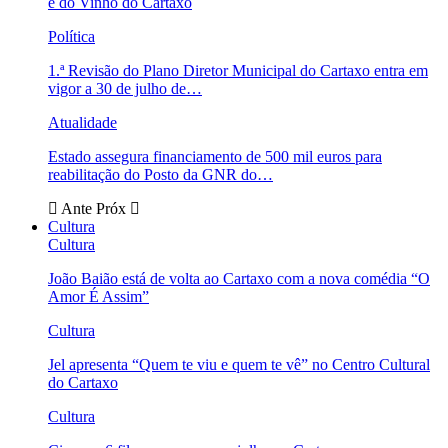
e do Vinho do Cartaxo
Política
1.ª Revisão do Plano Diretor Municipal do Cartaxo entra em
vigor a 30 de julho de…
Atualidade
Estado assegura financiamento de 500 mil euros para
reabilitação do Posto da GNR do…
Ante
Próx
Cultura
Cultura
João Baião está de volta ao Cartaxo com a nova comédia “O
Amor É Assim”
Cultura
Jel apresenta “Quem te viu e quem te vê” no Centro Cultural
do Cartaxo
Cultura