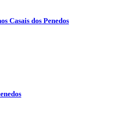
nos Casais dos Penedos
Penedos