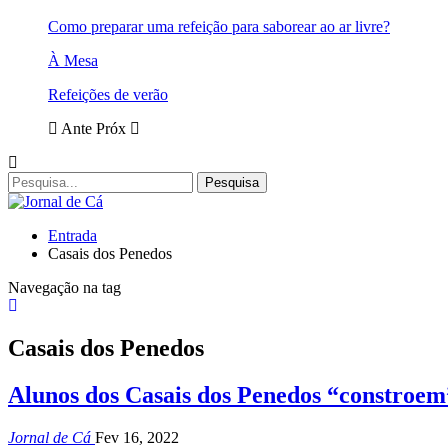
Como preparar uma refeição para saborear ao ar livre?
À Mesa
Refeições de verão
Ante
Próx
Entrada
Casais dos Penedos
Navegação na tag
Casais dos Penedos
Alunos dos Casais dos Penedos “constroem
Jornal de Cá
Fev 16, 2022