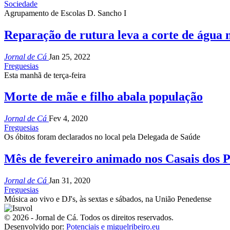
Sociedade
Agrupamento de Escolas D. Sancho I
Reparação de rutura leva a corte de água 
Jornal de Cá
Jan 25, 2022
Freguesias
Esta manhã de terça-feira
Morte de mãe e filho abala população
Jornal de Cá
Fev 4, 2020
Freguesias
Os óbitos foram declarados no local pela Delegada de Saúde
Mês de fevereiro animado nos Casais dos 
Jornal de Cá
Jan 31, 2020
Freguesias
Música ao vivo e DJ's, às sextas e sábados, na União Penedense
© 2026 - Jornal de Cá. Todos os direitos reservados.
Desenvolvido por:
Potenciais e miguelribeiro.eu