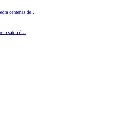
Pedra centenas de…
que o saldo é…