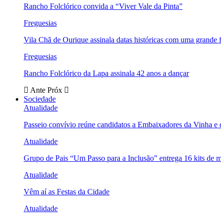
Rancho Folclórico convida a “Viver Vale da Pinta”
Freguesias
Vila Chã de Ourique assinala datas históricas com uma grande f
Freguesias
Rancho Folclórico da Lapa assinala 42 anos a dançar
Ante
Próx
Sociedade
Atualidade
Passeio convívio reúne candidatos a Embaixadores da Vinha e
Atualidade
Grupo de Pais “Um Passo para a Inclusão” entrega 16 kits de m
Atualidade
Vêm aí as Festas da Cidade
Atualidade