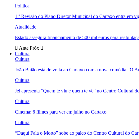
Política
1.ª Revisão do Plano Diretor Municipal do Cartaxo entra em v
Atualidade
Estado assegura financiamento de 500 mil euros para reabili
Ante
Próx
Cultura
Cultura
João Baião está de volta ao Cartaxo com a nova comédia “O 
Cultura
Jel apresenta “Quem te viu e quem te vê” no Centro Cultural d
Cultura
Cinema: 6 filmes para ver em julho no Cartaxo
Cultura
“Daqui Fala o Morto” sobe ao palco do Centro Cultural do Car