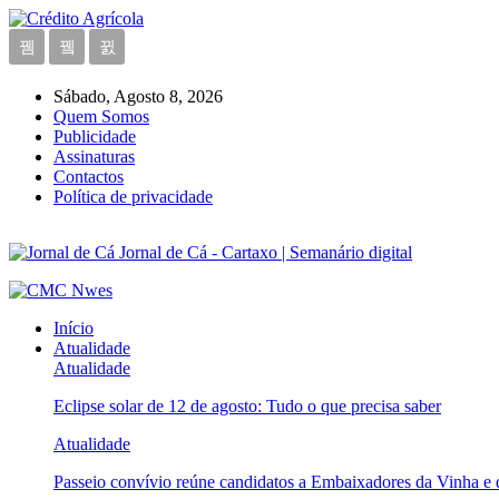
Sábado, Agosto 8, 2026
Quem Somos
Publicidade
Assinaturas
Contactos
Política de privacidade
Jornal de Cá - Cartaxo | Semanário digital
Início
Atualidade
Atualidade
Eclipse solar de 12 de agosto: Tudo o que precisa saber
Atualidade
Passeio convívio reúne candidatos a Embaixadores da Vinha e