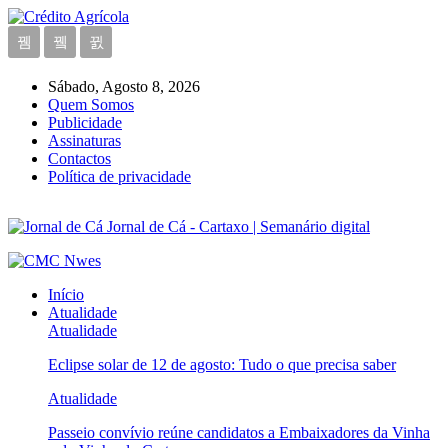
Sábado, Agosto 8, 2026
Quem Somos
Publicidade
Assinaturas
Contactos
Política de privacidade
Jornal de Cá - Cartaxo | Semanário digital
Início
Atualidade
Atualidade
Eclipse solar de 12 de agosto: Tudo o que precisa saber
Atualidade
Passeio convívio reúne candidatos a Embaixadores da Vinha