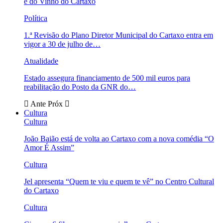
e do Vinho do Cartaxo
Política
1.ª Revisão do Plano Diretor Municipal do Cartaxo entra em
vigor a 30 de julho de…
Atualidade
Estado assegura financiamento de 500 mil euros para
reabilitação do Posto da GNR do…
Ante
Próx
Cultura
Cultura
João Baião está de volta ao Cartaxo com a nova comédia “O
Amor É Assim”
Cultura
Jel apresenta “Quem te viu e quem te vê” no Centro Cultural
do Cartaxo
Cultura