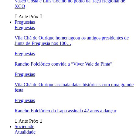
Vasco Costa e Luís Coelho no pódio da Taça Regional de
XCO
Ante
Próx
Freguesias
Freguesias
Vila Chã de Ourique homenageou os antigos presidentes de
Junta de Freguesia nos 100…
Freguesias
Rancho Folclórico convida a “Viver Vale da Pinta”
Freguesias
Vila Chã de Ourique assinala datas históricas com uma grande
festa
Freguesias
Rancho Folclórico da Lapa assinala 42 anos a dançar
Ante
Próx
Sociedade
Atualidade