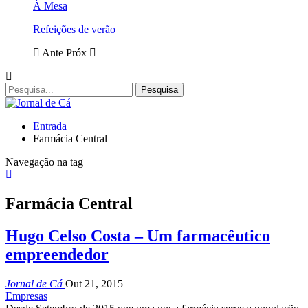
À Mesa
Refeições de verão
Ante
Próx
Entrada
Farmácia Central
Navegação na tag
Farmácia Central
Hugo Celso Costa – Um farmacêutico
empreendedor
Jornal de Cá
Out 21, 2015
Empresas