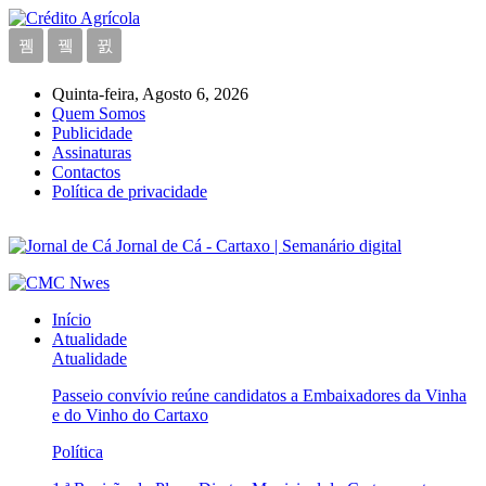
Quinta-feira, Agosto 6, 2026
Quem Somos
Publicidade
Assinaturas
Contactos
Política de privacidade
Jornal de Cá - Cartaxo | Semanário digital
Início
Atualidade
Atualidade
Passeio convívio reúne candidatos a Embaixadores da Vinha
e do Vinho do Cartaxo
Política