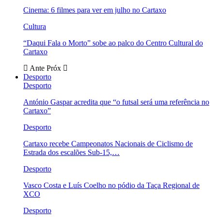
Cinema: 6 filmes para ver em julho no Cartaxo
Cultura
“Daqui Fala o Morto” sobe ao palco do Centro Cultural do
Cartaxo
Ante
Próx
Desporto
Desporto
António Gaspar acredita que “o futsal será uma referência no
Cartaxo”
Desporto
Cartaxo recebe Campeonatos Nacionais de Ciclismo de
Estrada dos escalões Sub-15,…
Desporto
Vasco Costa e Luís Coelho no pódio da Taça Regional de
XCO
Desporto