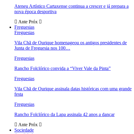
Ateneu Artístico Cartaxense continua a crescer e já prepara a
nova época desportiva
Ante
Próx
Freguesias
Freguesias
Vila Chã de Ourique homenageou os antigos presidentes de
Junta de Freguesia nos 100…
Freguesias
Rancho Folclórico convida a “Viver Vale da Pinta”
Freguesias
Vila Chã de Ourique assinala datas históricas com uma grande
festa
Freguesias
Rancho Folclórico da Lapa assinala 42 anos a dançar
Ante
Próx
Sociedade