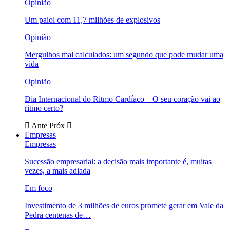
Opinião
Um paiol com 11,7 milhões de explosivos
Opinião
Mergulhos mal calculados: um segundo que pode mudar uma
vida
Opinião
Dia Internacional do Ritmo Cardíaco – O seu coração vai ao
ritmo certo?
Ante
Próx
Empresas
Empresas
Sucessão empresarial: a decisão mais importante é, muitas
vezes, a mais adiada
Em foco
Investimento de 3 milhões de euros promete gerar em Vale da
Pedra centenas de…