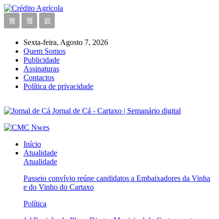
Sexta-feira, Agosto 7, 2026
Quem Somos
Publicidade
Assinaturas
Contactos
Política de privacidade
Jornal de Cá - Cartaxo | Semanário digital
Início
Atualidade
Atualidade
Passeio convívio reúne candidatos a Embaixadores da Vinha
e do Vinho do Cartaxo
Política