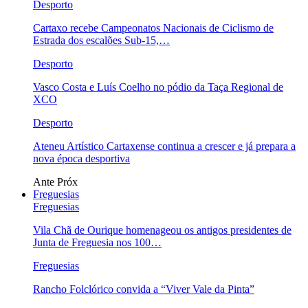
Desporto
Cartaxo recebe Campeonatos Nacionais de Ciclismo de
Estrada dos escalões Sub-15,…
Desporto
Vasco Costa e Luís Coelho no pódio da Taça Regional de
XCO
Desporto
Ateneu Artístico Cartaxense continua a crescer e já prepara a
nova época desportiva
Ante
Próx
Freguesias
Freguesias
Vila Chã de Ourique homenageou os antigos presidentes de
Junta de Freguesia nos 100…
Freguesias
Rancho Folclórico convida a “Viver Vale da Pinta”