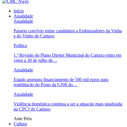
Início
Atualidade
Atualidade
Passeio convívio reúne candidatos a Embaixadores da Vinha
e do Vinho do Cartaxo
Política
1.ª Revisão do Plano Diretor Municipal do Cartaxo entra em
vigor a 30 de julho de…
Atualidade
Estado assegura financiamento de 500 mil euros para
reabilitação do Posto da GNR do…
Atualidade
Violência doméstica continua a ser a situação mais sinalizada
na CPCJ do Cartaxo
Ante
Próx
Cultura