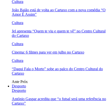
Cultura
João Baião está de volta ao Cartaxo com a nova comédia “O
Amor É Assim”
Cultura
Jel apresenta “Quem te viu e quem te vê” no Centro Cultural
do Cartaxo
Cultura
Cinema: 6 filmes para ver em julho no Cartaxo
Cultura
“Daqui Fala o Morto” sobe ao palco do Centro Cultural do
Cartaxo
Ante
Próx
Desporto
Desporto
António Gaspar acredita que “o futsal será uma referência no
Cartaxo”