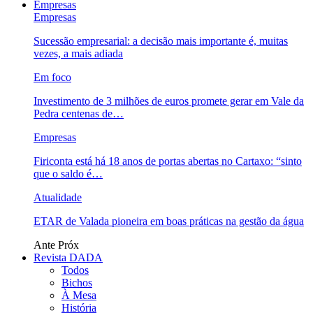
Empresas
Empresas
Sucessão empresarial: a decisão mais importante é, muitas
vezes, a mais adiada
Em foco
Investimento de 3 milhões de euros promete gerar em Vale da
Pedra centenas de…
Empresas
Firiconta está há 18 anos de portas abertas no Cartaxo: “sinto
que o saldo é…
Atualidade
ETAR de Valada pioneira em boas práticas na gestão da água
Ante
Próx
Revista DADA
Todos
Bichos
À Mesa
História