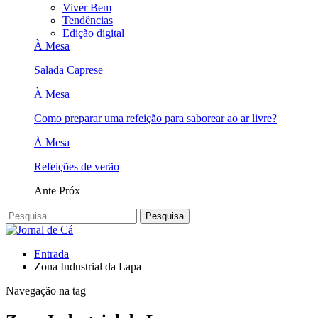
Viver Bem
Tendências
Edição digital
À Mesa
Salada Caprese
À Mesa
Como preparar uma refeição para saborear ao ar livre?
À Mesa
Refeições de verão
Ante
Próx
Entrada
Zona Industrial da Lapa
Navegação na tag