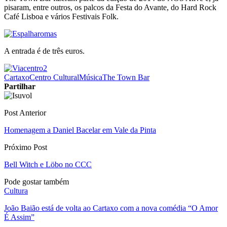
pisaram, entre outros, os palcos da Festa do Avante, do Hard Rock
Café Lisboa e vários Festivais Folk.
A entrada é de três euros.
Cartaxo
Centro Cultural
Música
The Town Bar
Partilhar
Post Anterior
Homenagem a Daniel Bacelar em Vale da Pinta
Próximo Post
Bell Witch e Löbo no CCC
Pode gostar também
Cultura
João Baião está de volta ao Cartaxo com a nova comédia “O Amor
É Assim”