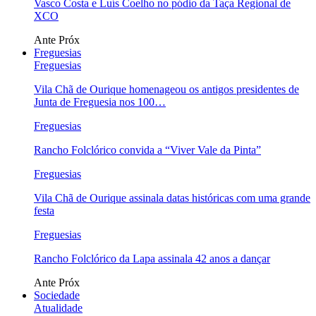
Vasco Costa e Luís Coelho no pódio da Taça Regional de
XCO
Ante
Próx
Freguesias
Freguesias
Vila Chã de Ourique homenageou os antigos presidentes de
Junta de Freguesia nos 100…
Freguesias
Rancho Folclórico convida a “Viver Vale da Pinta”
Freguesias
Vila Chã de Ourique assinala datas históricas com uma grande
festa
Freguesias
Rancho Folclórico da Lapa assinala 42 anos a dançar
Ante
Próx
Sociedade
Atualidade