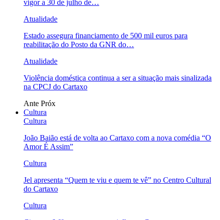
vigor a 30 de julho de…
Atualidade
Estado assegura financiamento de 500 mil euros para
reabilitação do Posto da GNR do…
Atualidade
Violência doméstica continua a ser a situação mais sinalizada
na CPCJ do Cartaxo
Ante
Próx
Cultura
Cultura
João Baião está de volta ao Cartaxo com a nova comédia “O
Amor É Assim”
Cultura
Jel apresenta “Quem te viu e quem te vê” no Centro Cultural
do Cartaxo
Cultura