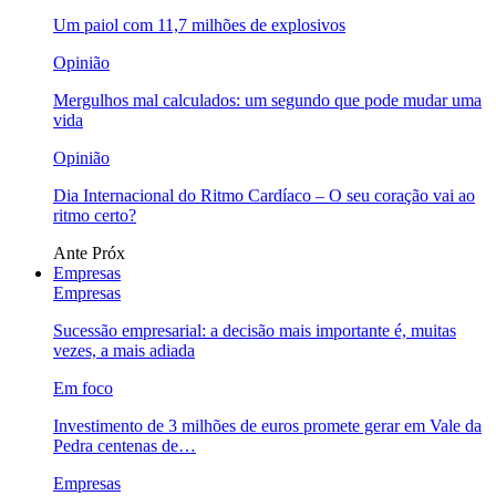
Um paiol com 11,7 milhões de explosivos
Opinião
Mergulhos mal calculados: um segundo que pode mudar uma
vida
Opinião
Dia Internacional do Ritmo Cardíaco – O seu coração vai ao
ritmo certo?
Ante
Próx
Empresas
Empresas
Sucessão empresarial: a decisão mais importante é, muitas
vezes, a mais adiada
Em foco
Investimento de 3 milhões de euros promete gerar em Vale da
Pedra centenas de…
Empresas