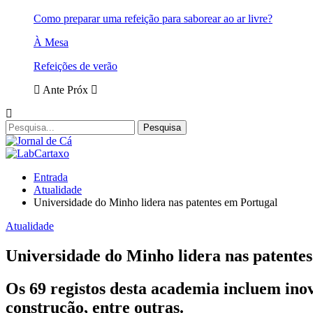
Como preparar uma refeição para saborear ao ar livre?
À Mesa
Refeições de verão
Ante
Próx
Entrada
Atualidade
Universidade do Minho lidera nas patentes em Portugal
Atualidade
Universidade do Minho lidera nas patente
Os 69 registos desta academia incluem ino
construção, entre outras.