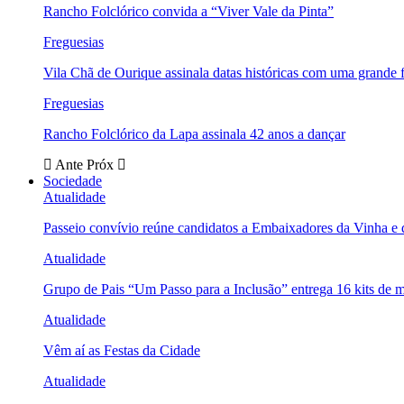
Rancho Folclórico convida a “Viver Vale da Pinta”
Freguesias
Vila Chã de Ourique assinala datas históricas com uma grande f
Freguesias
Rancho Folclórico da Lapa assinala 42 anos a dançar
Ante
Próx
Sociedade
Atualidade
Passeio convívio reúne candidatos a Embaixadores da Vinha e
Atualidade
Grupo de Pais “Um Passo para a Inclusão” entrega 16 kits de m
Atualidade
Vêm aí as Festas da Cidade
Atualidade