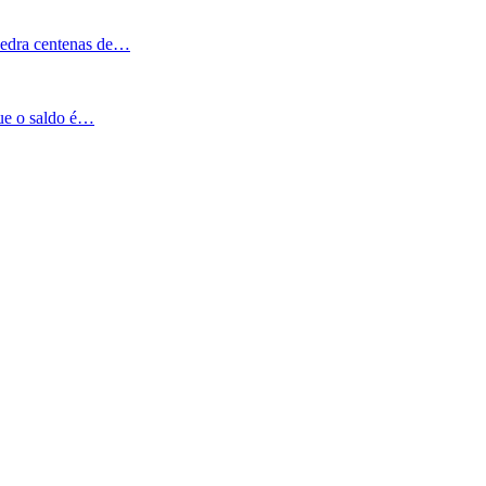
Pedra centenas de…
que o saldo é…