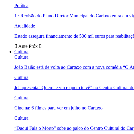
Política
1.ª Revisão do Plano Diretor Municipal do Cartaxo entra em v
Atualidade
Estado assegura financiamento de 500 mil euros para reabili
Ante
Próx
Cultura
Cultura
João Baião está de volta ao Cartaxo com a nova comédia “O 
Cultura
Jel apresenta “Quem te viu e quem te vê” no Centro Cultural d
Cultura
Cinema: 6 filmes para ver em julho no Cartaxo
Cultura
“Daqui Fala o Morto” sobe ao palco do Centro Cultural do Car