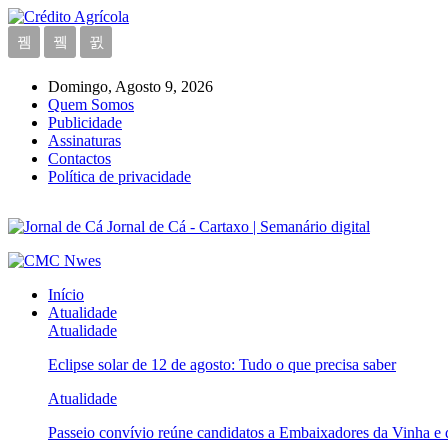
Domingo, Agosto 9, 2026
Quem Somos
Publicidade
Assinaturas
Contactos
Política de privacidade
Jornal de Cá - Cartaxo | Semanário digital
Início
Atualidade
Atualidade
Eclipse solar de 12 de agosto: Tudo o que precisa saber
Atualidade
Passeio convívio reúne candidatos a Embaixadores da Vinha e