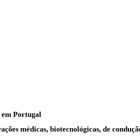
s em Portugal
vações médicas, biotecnológicas, de conduçã