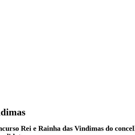
ndimas
oncurso Rei e Rainha das Vindimas do concel