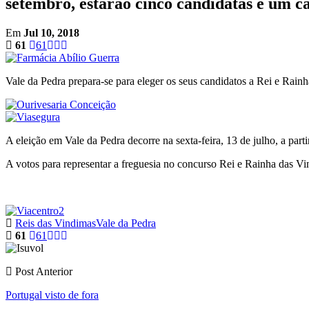
setembro, estarão cinco candidatas e um c
Em
Jul 10, 2018
61
61
Vale da Pedra prepara-se para eleger os seus candidatos a Rei e Rai
A eleição em Vale da Pedra decorre na sexta-feira, 13 de julho, a parti
A votos para representar a freguesia no concurso Rei e Rainha das Vi
Reis das Vindimas
Vale da Pedra
61
61
Post Anterior
Portugal visto de fora