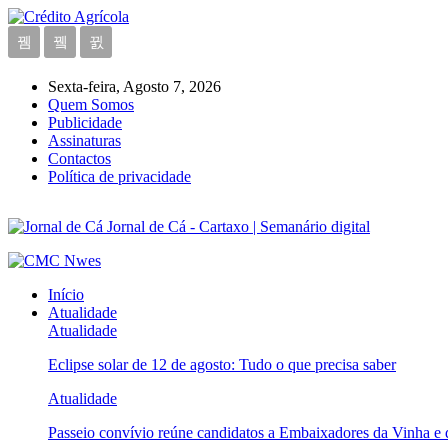
Sexta-feira, Agosto 7, 2026
Quem Somos
Publicidade
Assinaturas
Contactos
Política de privacidade
Jornal de Cá - Cartaxo | Semanário digital
Início
Atualidade
Atualidade
Eclipse solar de 12 de agosto: Tudo o que precisa saber
Atualidade
Passeio convívio reúne candidatos a Embaixadores da Vinha e