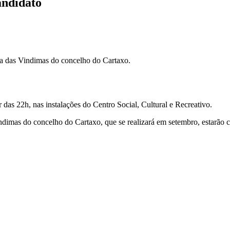
andidato
nha das Vindimas do concelho do Cartaxo.
r das 22h, nas instalações do Centro Social, Cultural e Recreativo.
ndimas do concelho do Cartaxo, que se realizará em setembro, estarão 