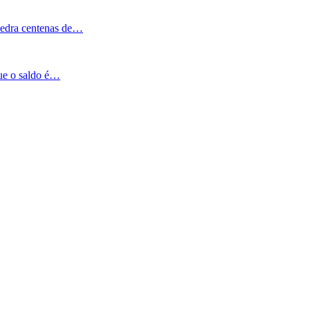
Pedra centenas de…
que o saldo é…