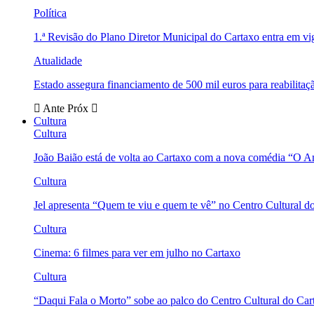
Política
1.ª Revisão do Plano Diretor Municipal do Cartaxo entra em v
Atualidade
Estado assegura financiamento de 500 mil euros para reabili
Ante
Próx
Cultura
Cultura
João Baião está de volta ao Cartaxo com a nova comédia “O 
Cultura
Jel apresenta “Quem te viu e quem te vê” no Centro Cultural d
Cultura
Cinema: 6 filmes para ver em julho no Cartaxo
Cultura
“Daqui Fala o Morto” sobe ao palco do Centro Cultural do Car