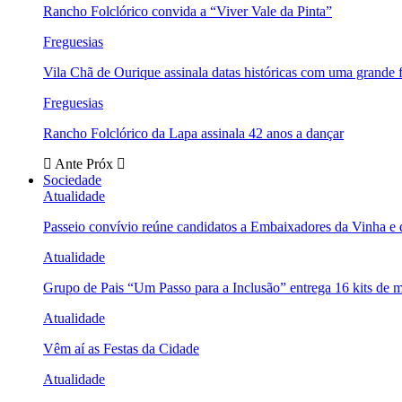
Rancho Folclórico convida a “Viver Vale da Pinta”
Freguesias
Vila Chã de Ourique assinala datas históricas com uma grande f
Freguesias
Rancho Folclórico da Lapa assinala 42 anos a dançar
Ante
Próx
Sociedade
Atualidade
Passeio convívio reúne candidatos a Embaixadores da Vinha e
Atualidade
Grupo de Pais “Um Passo para a Inclusão” entrega 16 kits de m
Atualidade
Vêm aí as Festas da Cidade
Atualidade