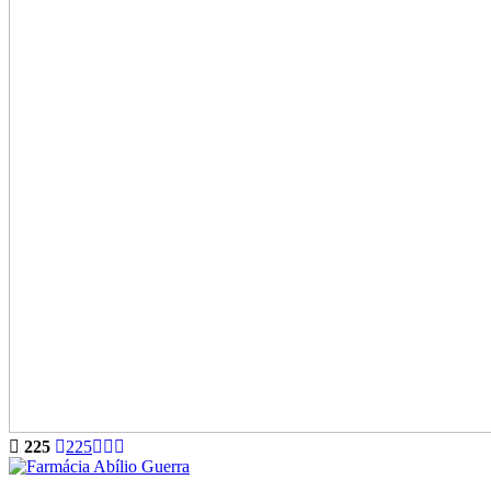
225
225