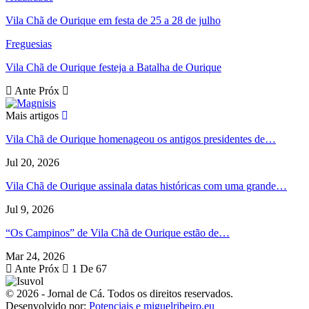
Vila Chã de Ourique em festa de 25 a 28 de julho
Freguesias
Vila Chã de Ourique festeja a Batalha de Ourique
Ante
Próx
Mais artigos
Vila Chã de Ourique homenageou os antigos presidentes de…
Jul 20, 2026
Vila Chã de Ourique assinala datas históricas com uma grande…
Jul 9, 2026
“Os Campinos” de Vila Chã de Ourique estão de…
Mar 24, 2026
Ante
Próx
1 De 67
© 2026 - Jornal de Cá. Todos os direitos reservados.
Desenvolvido por:
Potenciais e miguelribeiro.eu