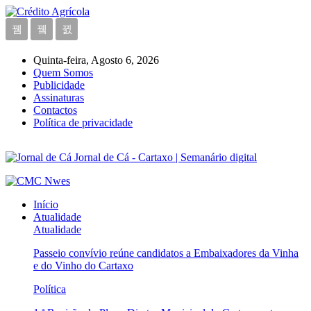
Quinta-feira, Agosto 6, 2026
Quem Somos
Publicidade
Assinaturas
Contactos
Política de privacidade
Jornal de Cá - Cartaxo | Semanário digital
Início
Atualidade
Atualidade
Passeio convívio reúne candidatos a Embaixadores da Vinha
e do Vinho do Cartaxo
Política