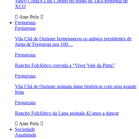
Vasco Costa e Luís Coelho no pódio da Taça Regional de
XCO
Ante
Próx
Freguesias
Freguesias
Vila Chã de Ourique homenageou os antigos presidentes de
Junta de Freguesia nos 100…
Freguesias
Rancho Folclórico convida a “Viver Vale da Pinta”
Freguesias
Vila Chã de Ourique assinala datas históricas com uma grande
festa
Freguesias
Rancho Folclórico da Lapa assinala 42 anos a dançar
Ante
Próx
Sociedade
Atualidade