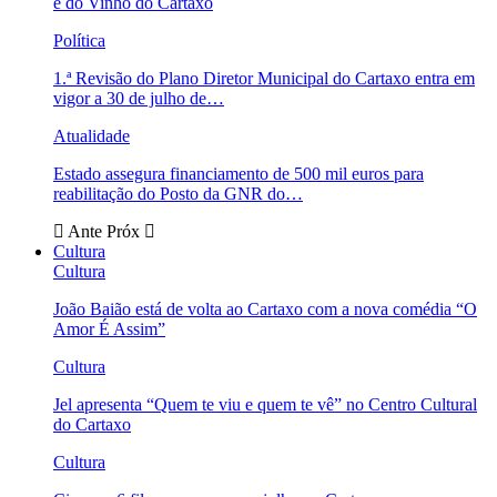
e do Vinho do Cartaxo
Política
1.ª Revisão do Plano Diretor Municipal do Cartaxo entra em
vigor a 30 de julho de…
Atualidade
Estado assegura financiamento de 500 mil euros para
reabilitação do Posto da GNR do…
Ante
Próx
Cultura
Cultura
João Baião está de volta ao Cartaxo com a nova comédia “O
Amor É Assim”
Cultura
Jel apresenta “Quem te viu e quem te vê” no Centro Cultural
do Cartaxo
Cultura