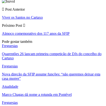
Post Anterior
Viver os Santos no Cartaxo
Próximo Post
Almoço comemorativo dos 117 anos da SFIP
Pode gostar também
Freguesias
Quarentões 26 lançam primeira competição de DJs do concelho do
Cartaxo
Freguesias
Nova direção da SFIP assume funções: “não queremos deixar esta
casa morrer”
Atualidade
Marco Chagas dá nome a rotunda em Pontével
Freguesias