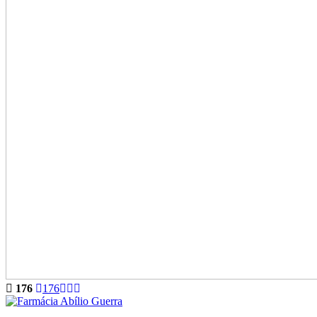
176
176