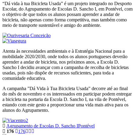
“Dá vida à tua Bicicleta Usada” é um projeto integrado no Desporto
Escolar, do Agrupamento de Escolas D. Sancho I, em Pontével, com
o objetivo de que todos os alunos possam aprender a andar de
bicicleta, não apenas como forma competitiva, mas também como
meio de transporte sustentável e amigo do ambiente.
Atenta às necessidades ambientais e à Estratégia Nacional para a
mobilidade 2020/2030, onde todos os alunos portugueses deverão
aprender a andar de bicicleta, nos próximos anos, a Escola D.
Sancho I decidiu avançar com a campanha de recolha de bicicletas
usadas, pois não dispõe de recursos suficientes, para toda a
comunidade educativa.
A campanha ”Dá Vida à Tua Bicicleta Usada” decorre até ao final
do mês de novembro e os interessados em participar podem entregar
a bicicleta na portaria da Escola D. Sancho I, na vila de Pontével,
estando com este gesto a proporcionar uma vida mais ativa para os
alunos do Agrupamento.
Agrupamento de Escolas D. Sancho I
Pontével
176
176