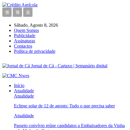
Sábado, Agosto 8, 2026
Quem Somos
Publicidade
Assinaturas
Contactos
Política de privacidade
Jornal de Cá - Cartaxo | Semanário digital
Início
Atualidade
Atualidade
Eclipse solar de 12 de agosto: Tudo o que precisa saber
Atualidade
Passeio convívio reúne candidatos a Embaixadores da Vinha