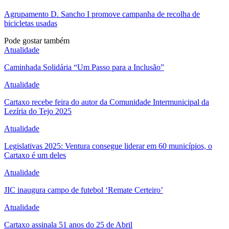
Agrupamento D. Sancho I promove campanha de recolha de
bicicletas usadas
Pode gostar também
Atualidade
Caminhada Solidária “Um Passo para a Inclusão”
Atualidade
Cartaxo recebe feira do autor da Comunidade Intermunicipal da
Lezíria do Tejo 2025
Atualidade
Legislativas 2025: Ventura consegue liderar em 60 municípios, o
Cartaxo é um deles
Atualidade
JIC inaugura campo de futebol ‘Remate Certeiro’
Atualidade
Cartaxo assinala 51 anos do 25 de Abril