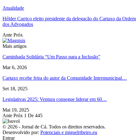
Atualidade
Hélder Carriço eleito presidente da delegação do Cartaxo da Ordem
dos Advogados
Ante
Próx
Mais artigos
Caminhada Solidária “Um Passo para a Inclusão”
Mar 6, 2026
Cartaxo recebe feira do autor da Comunidade Intermunicipal…
Set 18, 2025
Legislativas 2025: Ventura consegue liderar em 60…
Mai 19, 2025
Ante
Próx
1 De 445
© 2026 - Jornal de Cá. Todos os direitos reservados.
Desenvolvido por:
Potenciais e miguelribeiro.eu
Entrar