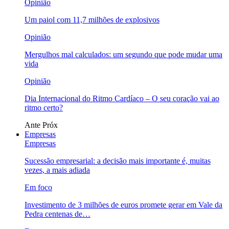
Opinião
Um paiol com 11,7 milhões de explosivos
Opinião
Mergulhos mal calculados: um segundo que pode mudar uma
vida
Opinião
Dia Internacional do Ritmo Cardíaco – O seu coração vai ao
ritmo certo?
Ante
Próx
Empresas
Empresas
Sucessão empresarial: a decisão mais importante é, muitas
vezes, a mais adiada
Em foco
Investimento de 3 milhões de euros promete gerar em Vale da
Pedra centenas de…