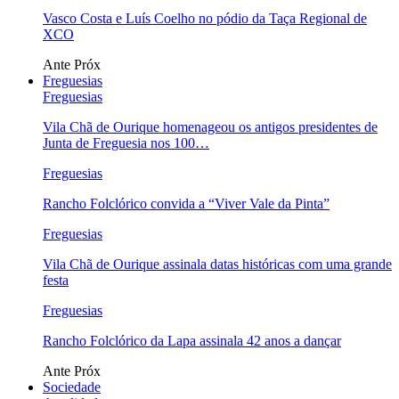
Vasco Costa e Luís Coelho no pódio da Taça Regional de
XCO
Ante
Próx
Freguesias
Freguesias
Vila Chã de Ourique homenageou os antigos presidentes de
Junta de Freguesia nos 100…
Freguesias
Rancho Folclórico convida a “Viver Vale da Pinta”
Freguesias
Vila Chã de Ourique assinala datas históricas com uma grande
festa
Freguesias
Rancho Folclórico da Lapa assinala 42 anos a dançar
Ante
Próx
Sociedade