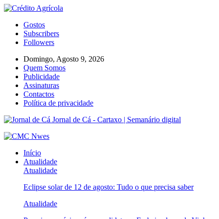
Gostos
Subscribers
Followers
Domingo, Agosto 9, 2026
Quem Somos
Publicidade
Assinaturas
Contactos
Política de privacidade
Jornal de Cá - Cartaxo | Semanário digital
Início
Atualidade
Atualidade
Eclipse solar de 12 de agosto: Tudo o que precisa saber
Atualidade