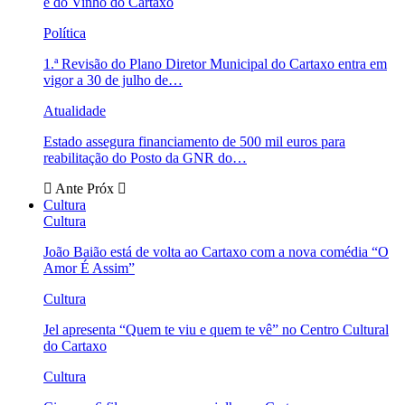
e do Vinho do Cartaxo
Política
1.ª Revisão do Plano Diretor Municipal do Cartaxo entra em
vigor a 30 de julho de…
Atualidade
Estado assegura financiamento de 500 mil euros para
reabilitação do Posto da GNR do…
Ante
Próx
Cultura
Cultura
João Baião está de volta ao Cartaxo com a nova comédia “O
Amor É Assim”
Cultura
Jel apresenta “Quem te viu e quem te vê” no Centro Cultural
do Cartaxo
Cultura