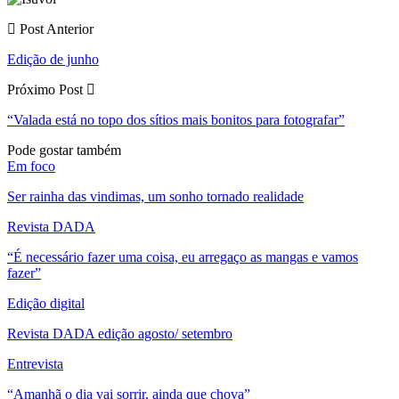
Post Anterior
Edição de junho
Próximo Post
“Valada está no topo dos sítios mais bonitos para fotografar”
Pode gostar também
Em foco
Ser rainha das vindimas, um sonho tornado realidade
Revista DADA
“É necessário fazer uma coisa, eu arregaço as mangas e vamos
fazer”
Edição digital
Revista DADA edição agosto/ setembro
Entrevista
“Amanhã o dia vai sorrir, ainda que chova”