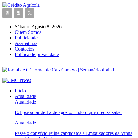
Sábado, Agosto 8, 2026
Quem Somos
Publicidade
Assinaturas
Contactos
Política de privacidade
Jornal de Cá - Cartaxo | Semanário digital
Início
Atualidade
Atualidade
Eclipse solar de 12 de agosto: Tudo o que precisa saber
Atualidade
Passeio convívio reúne candidatos a Embaixadores da Vinha