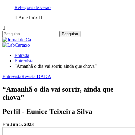
Refeições de verão
Ante
Próx
Entrada
Entrevista
“Amanhã o dia vai sorrir, ainda que chova”
Entrevista
Revista DADA
“Amanhã o dia vai sorrir, ainda que
chova”
Perfil - Eunice Teixeira Silva
Em
Jun 5, 2023