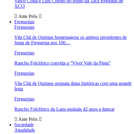
Vasco Costa e Luís Coelho no pódio da Taça Regional de
XCO
Ante
Próx
Freguesias
Freguesias
Vila Chã de Ourique homenageou os antigos presidentes de
Junta de Freguesia nos 100…
Freguesias
Rancho Folclórico convida a “Viver Vale da Pinta”
Freguesias
Vila Chã de Ourique assinala datas históricas com uma grande
festa
Freguesias
Rancho Folclórico da Lapa assinala 42 anos a dançar
Ante
Próx
Sociedade
Atualidade