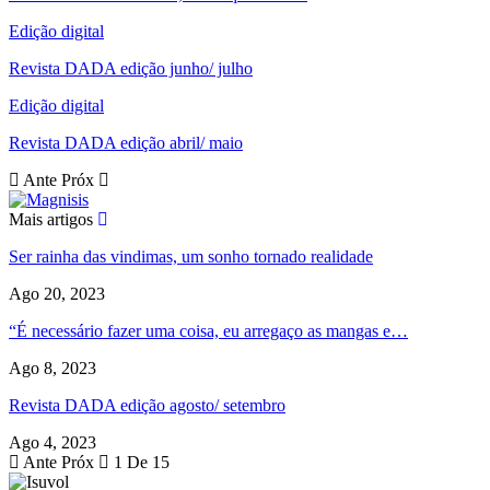
Edição digital
Revista DADA edição junho/ julho
Edição digital
Revista DADA edição abril/ maio
Ante
Próx
Mais artigos
Ser rainha das vindimas, um sonho tornado realidade
Ago 20, 2023
“É necessário fazer uma coisa, eu arregaço as mangas e…
Ago 8, 2023
Revista DADA edição agosto/ setembro
Ago 4, 2023
Ante
Próx
1 De 15