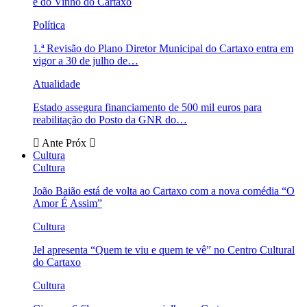
e do Vinho do Cartaxo
Política
1.ª Revisão do Plano Diretor Municipal do Cartaxo entra em
vigor a 30 de julho de…
Atualidade
Estado assegura financiamento de 500 mil euros para
reabilitação do Posto da GNR do…
Ante
Próx
Cultura
Cultura
João Baião está de volta ao Cartaxo com a nova comédia “O
Amor É Assim”
Cultura
Jel apresenta “Quem te viu e quem te vê” no Centro Cultural
do Cartaxo
Cultura