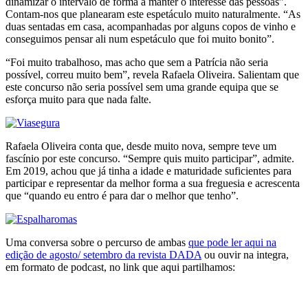
dinamizar o intervalo de forma a manter o interesse das pessoas”.
Contam-nos que planearam este espetáculo muito naturalmente. “As
duas sentadas em casa, acompanhadas por alguns copos de vinho e
conseguimos pensar ali num espetáculo que foi muito bonito”.
“Foi muito trabalhoso, mas acho que sem a Patrícia não seria
possível, correu muito bem”, revela Rafaela Oliveira. Salientam que
este concurso não seria possível sem uma grande equipa que se
esforça muito para que nada falte.
Rafaela Oliveira conta que, desde muito nova, sempre teve um
fascínio por este concurso. “Sempre quis muito participar”, admite.
Em 2019, achou que já tinha a idade e maturidade suficientes para
participar e representar da melhor forma a sua freguesia e acrescenta
que “quando eu entro é para dar o melhor que tenho”.
Uma conversa sobre o percurso de ambas
que pode ler aqui na
edição de agosto/ setembro da revista DADA
ou ouvir na integra,
em formato de podcast, no link que aqui partilhamos: