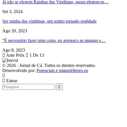
Já não se elegem Rainhas das Vindimas, agora elegem-se…
Set 3, 2024
Ser rainha das vindimas, um sonho tornado realidade
Ago 20, 2023
“É necessário fazer uma coisa, eu arregaço as mangas e…
Ago 8, 2023
Ante
Próx
1 De 13
© 2026 - Jornal de Cá. Todos os direitos reservados.
Desenvolvido por:
Potenciais e miguelribeiro.eu
Entrar