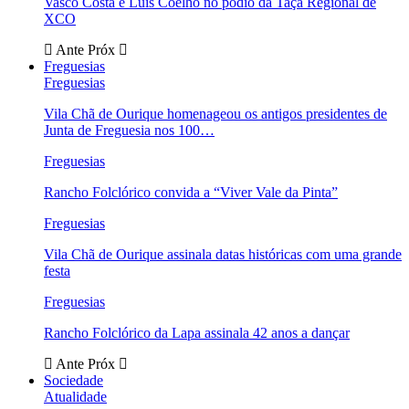
Vasco Costa e Luís Coelho no pódio da Taça Regional de
XCO
Ante
Próx
Freguesias
Freguesias
Vila Chã de Ourique homenageou os antigos presidentes de
Junta de Freguesia nos 100…
Freguesias
Rancho Folclórico convida a “Viver Vale da Pinta”
Freguesias
Vila Chã de Ourique assinala datas históricas com uma grande
festa
Freguesias
Rancho Folclórico da Lapa assinala 42 anos a dançar
Ante
Próx
Sociedade
Atualidade