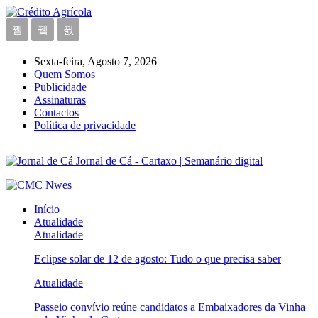
Sexta-feira, Agosto 7, 2026
Quem Somos
Publicidade
Assinaturas
Contactos
Política de privacidade
Jornal de Cá - Cartaxo | Semanário digital
Início
Atualidade
Atualidade
Eclipse solar de 12 de agosto: Tudo o que precisa saber
Atualidade
Passeio convívio reúne candidatos a Embaixadores da Vinha