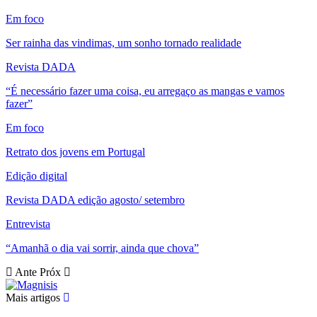
Em foco
Ser rainha das vindimas, um sonho tornado realidade
Revista DADA
“É necessário fazer uma coisa, eu arregaço as mangas e vamos
fazer”
Em foco
Retrato dos jovens em Portugal
Edição digital
Revista DADA edição agosto/ setembro
Entrevista
“Amanhã o dia vai sorrir, ainda que chova”
Ante
Próx
Mais artigos