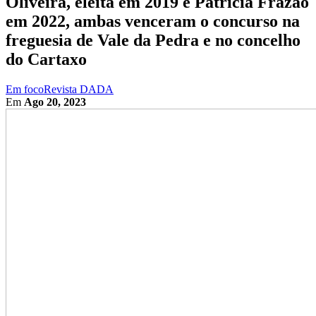
Oliveira, eleita em 2019 e Patrícia Frazão
em 2022, ambas venceram o concurso na
freguesia de Vale da Pedra e no concelho
do Cartaxo
Em foco
Revista DADA
Em
Ago 20, 2023