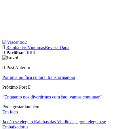
Rainha das Vindimas
Revista Dada
Partilhar
Post Anterior
Por uma política cultural transformadora
Próximo Post
“Enquanto nos divertirmos com isto, vamos continuar”
Pode gostar também
Em foco
Já não se elegem Rainhas das Vindimas, agora elegem-se
Embaixadoras