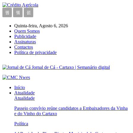
Quinta-feira, Agosto 6, 2026
Quem Somos
Publicidade
Assinaturas
Contactos
Política de privacidade
Jornal de Cá - Cartaxo | Semanário digital
Início
Atualidade
Atualidade
Passeio convívio reúne candidatos a Embaixadores da Vinha
e do Vinho do Cartaxo
Política