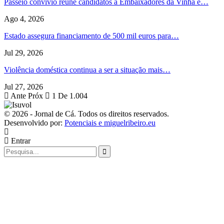
Passeio convívio reúne candidatos a Embaixadores da Vinha e…
Ago 4, 2026
Estado assegura financiamento de 500 mil euros para…
Jul 29, 2026
Violência doméstica continua a ser a situação mais…
Jul 27, 2026
Ante
Próx
1 De 1.004
© 2026 - Jornal de Cá. Todos os direitos reservados.
Desenvolvido por:
Potenciais e miguelribeiro.eu
Entrar