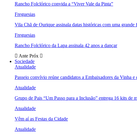
Rancho Folclórico convida a “Viver Vale da Pinta”
Freguesias
Vila Chã de Ourique assinala datas históricas com uma grande f
Freguesias
Rancho Folclórico da Lapa assinala 42 anos a dançar
Ante
Próx
Sociedade
Atualidade
Passeio convívio reúne candidatos a Embaixadores da Vinha e
Atualidade
Grupo de Pais “Um Passo para a Inclusão” entrega 16 kits de m
Atualidade
Vêm aí as Festas da Cidade
Atualidade