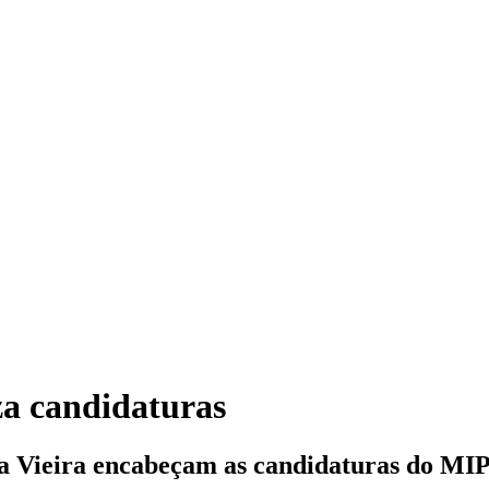
za candidaturas
na Vieira encabeçam as candidaturas do MI