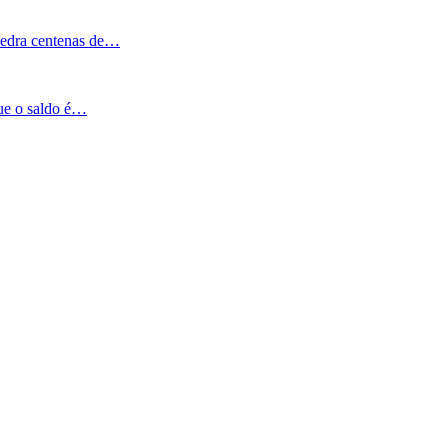
Pedra centenas de…
que o saldo é…