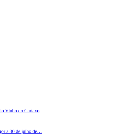
 do Vinho do Cartaxo
igor a 30 de julho de…