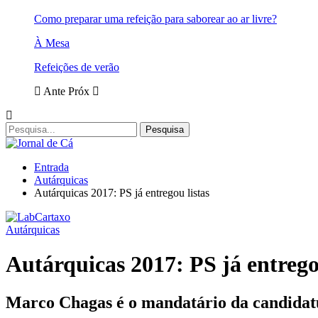
Como preparar uma refeição para saborear ao ar livre?
À Mesa
Refeições de verão
Ante
Próx
Entrada
Autárquicas
Autárquicas 2017: PS já entregou listas
Autárquicas
Autárquicas 2017: PS já entrego
Marco Chagas é o mandatário da candidat