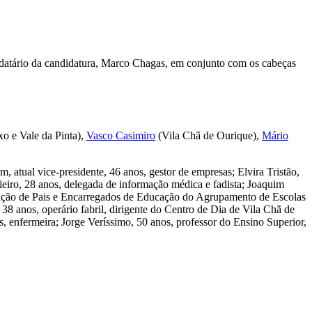
mandatário da candidatura, Marco Chagas, em conjunto com os cabeças
o e Vale da Pinta),
Vasco Casimiro
(Vila Chã de Ourique),
Mário
 atual vice-presidente, 46 anos, gestor de empresas; Elvira Tristão,
tieiro, 28 anos, delegada de informação médica e fadista; Joaquim
ciação de Pais e Encarregados de Educação do Agrupamento de Escolas
 38 anos, operário fabril, dirigente do Centro de Dia de Vila Chã de
s, enfermeira; Jorge Veríssimo, 50 anos, professor do Ensino Superior,