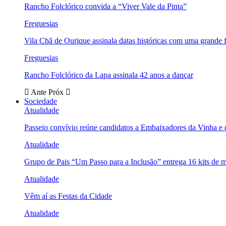
Rancho Folclórico convida a “Viver Vale da Pinta”
Freguesias
Vila Chã de Ourique assinala datas históricas com uma grande f
Freguesias
Rancho Folclórico da Lapa assinala 42 anos a dançar
Ante
Próx
Sociedade
Atualidade
Passeio convívio reúne candidatos a Embaixadores da Vinha e
Atualidade
Grupo de Pais “Um Passo para a Inclusão” entrega 16 kits de m
Atualidade
Vêm aí as Festas da Cidade
Atualidade