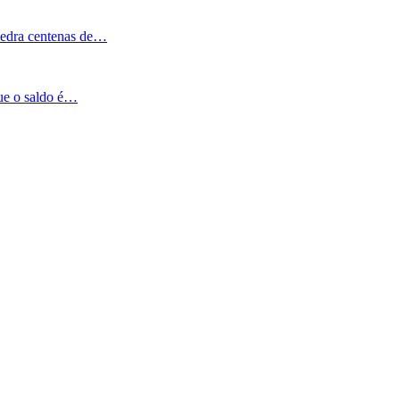
Pedra centenas de…
que o saldo é…