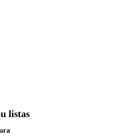
u listas
ura