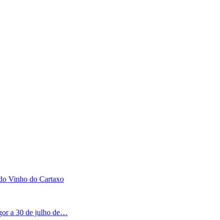
 do Vinho do Cartaxo
igor a 30 de julho de…