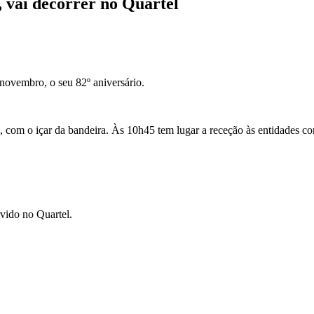
, vai decorrer no Quartel
ovembro, o seu 82º aniversário.
, com o içar da bandeira. Às 10h45 tem lugar a receção às entidades co
vido no Quartel.