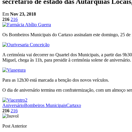
secretário de estado das Autarquias Locais
Em
Nov 23, 2018
216
216
Os Bombeiros Municipais do Cartaxo assinalam este domingo, 25 de n
A cerimónia vai decorrer no Quartel dos Municipais, a partir das 9h30
Miguel, chega às 11h, para presidir à cerimónia solene de aniversário.
Para as 12h30 está marcada a benção dos novos veículos.
O dia de aniversário termina em confraternização, com um almoço ser
Aniversário
Bombeiros Municipais
Cartaxo
216
216
Post Anterior