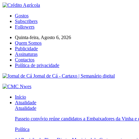
Gostos
Subscribers
Followers
Quinta-feira, Agosto 6, 2026
Quem Somos
Publicidade
Assinaturas
Contactos
Política de privacidade
Jornal de Cá - Cartaxo | Semanário digital
Início
Atualidade
Atualidade
Passeio convívio reúne candidatos a Embaixadores da Vinha e
Política