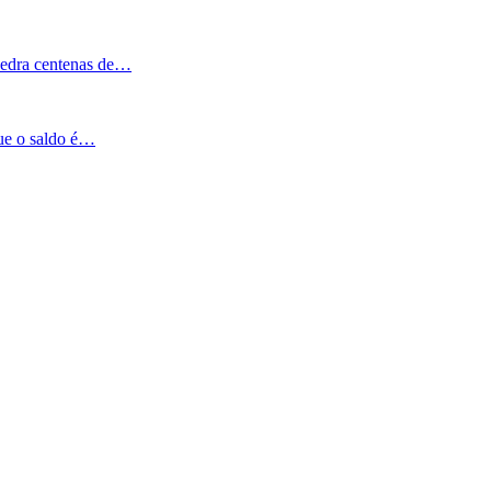
Pedra centenas de…
que o saldo é…