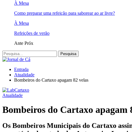
À Mesa
Como preparar uma refeição para saborear ao ar livre?
À Mesa
Refeições de verão
Ante
Próx
Entrada
Atualidade
Bombeiros do Cartaxo apagam 82 velas
Atualidade
Bombeiros do Cartaxo apagam 8
Os Bombeiros Municipais do Cartaxo assina