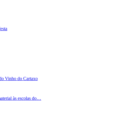
esta
 do Vinho do Cartaxo
aterial às escolas do…