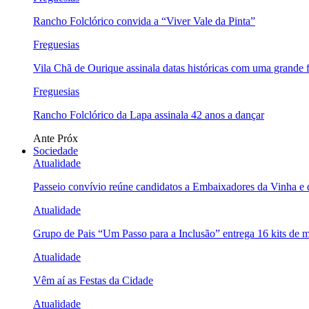
Rancho Folclórico convida a “Viver Vale da Pinta”
Freguesias
Vila Chã de Ourique assinala datas históricas com uma grande f
Freguesias
Rancho Folclórico da Lapa assinala 42 anos a dançar
Ante
Próx
Sociedade
Atualidade
Passeio convívio reúne candidatos a Embaixadores da Vinha e
Atualidade
Grupo de Pais “Um Passo para a Inclusão” entrega 16 kits de m
Atualidade
Vêm aí as Festas da Cidade
Atualidade