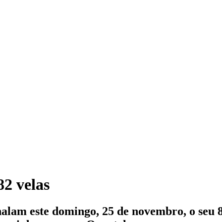
2 velas
lam este domingo, 25 de novembro, o seu 82