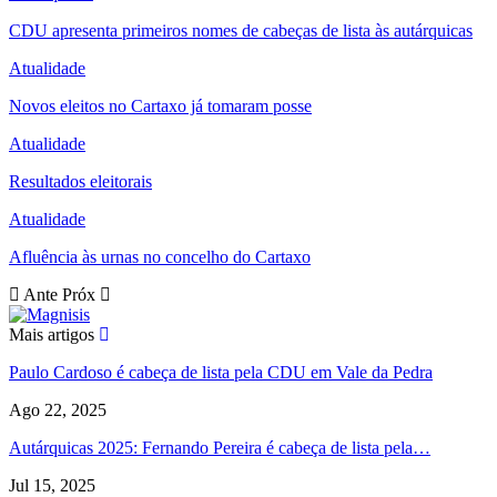
CDU apresenta primeiros nomes de cabeças de lista às autárquicas
Atualidade
Novos eleitos no Cartaxo já tomaram posse
Atualidade
Resultados eleitorais
Atualidade
Afluência às urnas no concelho do Cartaxo
Ante
Próx
Mais artigos
Paulo Cardoso é cabeça de lista pela CDU em Vale da Pedra
Ago 22, 2025
Autárquicas 2025: Fernando Pereira é cabeça de lista pela…
Jul 15, 2025