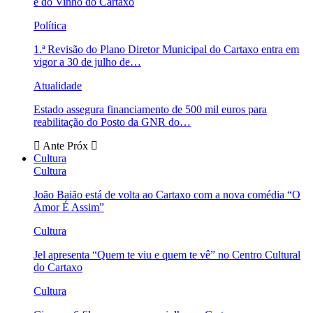
e do Vinho do Cartaxo
Política
1.ª Revisão do Plano Diretor Municipal do Cartaxo entra em
vigor a 30 de julho de…
Atualidade
Estado assegura financiamento de 500 mil euros para
reabilitação do Posto da GNR do…
Ante
Próx
Cultura
Cultura
João Baião está de volta ao Cartaxo com a nova comédia “O
Amor É Assim”
Cultura
Jel apresenta “Quem te viu e quem te vê” no Centro Cultural
do Cartaxo
Cultura