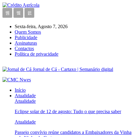
Sexta-feira, Agosto 7, 2026
Quem Somos
Publicidade
Assinaturas
Contactos
Política de privacidade
Jornal de Cá - Cartaxo | Semanário digital
Início
Atualidade
Atualidade
Eclipse solar de 12 de agosto: Tudo o que precisa saber
Atualidade
Passeio convívio reúne candidatos a Embaixadores da Vinha