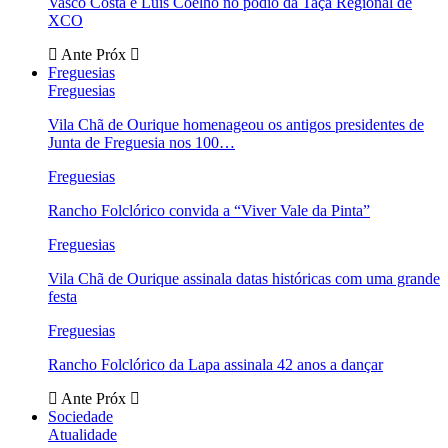
Vasco Costa e Luís Coelho no pódio da Taça Regional de
XCO
Ante
Próx
Freguesias
Freguesias
Vila Chã de Ourique homenageou os antigos presidentes de
Junta de Freguesia nos 100…
Freguesias
Rancho Folclórico convida a “Viver Vale da Pinta”
Freguesias
Vila Chã de Ourique assinala datas históricas com uma grande
festa
Freguesias
Rancho Folclórico da Lapa assinala 42 anos a dançar
Ante
Próx
Sociedade
Atualidade