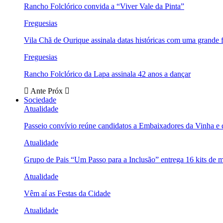
Rancho Folclórico convida a “Viver Vale da Pinta”
Freguesias
Vila Chã de Ourique assinala datas históricas com uma grande f
Freguesias
Rancho Folclórico da Lapa assinala 42 anos a dançar
Ante
Próx
Sociedade
Atualidade
Passeio convívio reúne candidatos a Embaixadores da Vinha e
Atualidade
Grupo de Pais “Um Passo para a Inclusão” entrega 16 kits de m
Atualidade
Vêm aí as Festas da Cidade
Atualidade