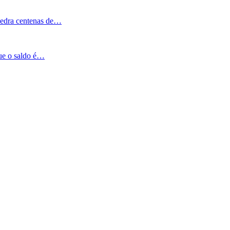
Pedra centenas de…
que o saldo é…