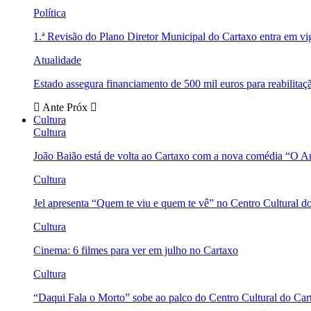
Política
1.ª Revisão do Plano Diretor Municipal do Cartaxo entra em v
Atualidade
Estado assegura financiamento de 500 mil euros para reabili
Ante
Próx
Cultura
Cultura
João Baião está de volta ao Cartaxo com a nova comédia “O 
Cultura
Jel apresenta “Quem te viu e quem te vê” no Centro Cultural d
Cultura
Cinema: 6 filmes para ver em julho no Cartaxo
Cultura
“Daqui Fala o Morto” sobe ao palco do Centro Cultural do Car