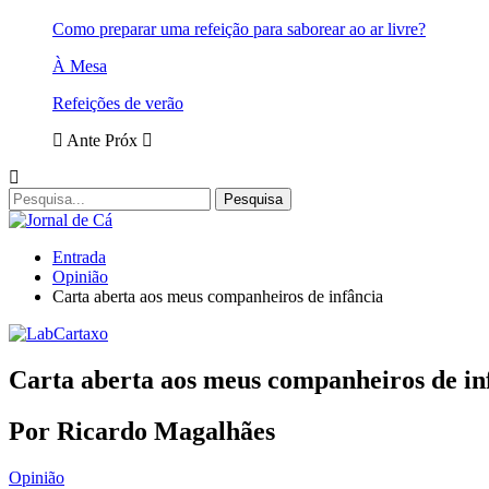
Como preparar uma refeição para saborear ao ar livre?
À Mesa
Refeições de verão
Ante
Próx
Entrada
Opinião
Carta aberta aos meus companheiros de infância
Carta aberta aos meus companheiros de in
Por Ricardo Magalhães
Opinião