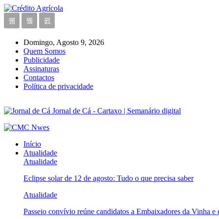
Domingo, Agosto 9, 2026
Quem Somos
Publicidade
Assinaturas
Contactos
Política de privacidade
Jornal de Cá - Cartaxo | Semanário digital
Início
Atualidade
Atualidade
Eclipse solar de 12 de agosto: Tudo o que precisa saber
Atualidade
Passeio convívio reúne candidatos a Embaixadores da Vinha e