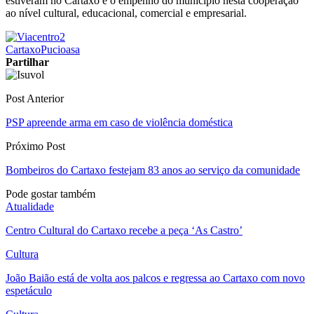
estiveram no Cartaxo e o empenho do município nesta cooperação
ao nível cultural, educacional, comercial e empresarial.
Cartaxo
Pucioasa
Partilhar
Post Anterior
PSP apreende arma em caso de violência doméstica
Próximo Post
Bombeiros do Cartaxo festejam 83 anos ao serviço da comunidade
Pode gostar também
Atualidade
Centro Cultural do Cartaxo recebe a peça ‘As Castro’
Cultura
João Baião está de volta aos palcos e regressa ao Cartaxo com novo
espetáculo