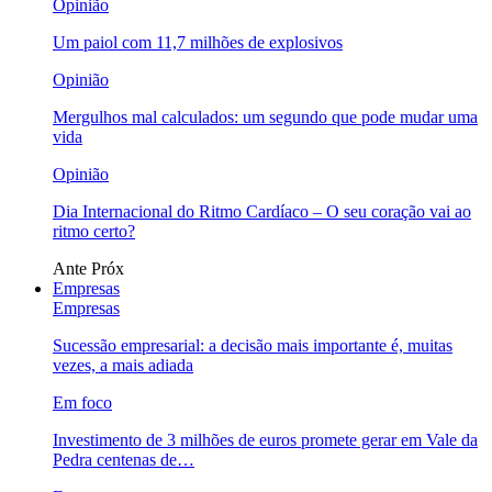
Opinião
Um paiol com 11,7 milhões de explosivos
Opinião
Mergulhos mal calculados: um segundo que pode mudar uma
vida
Opinião
Dia Internacional do Ritmo Cardíaco – O seu coração vai ao
ritmo certo?
Ante
Próx
Empresas
Empresas
Sucessão empresarial: a decisão mais importante é, muitas
vezes, a mais adiada
Em foco
Investimento de 3 milhões de euros promete gerar em Vale da
Pedra centenas de…