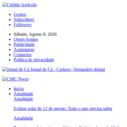
Gostos
Subscribers
Followers
Sábado, Agosto 8, 2026
Quem Somos
Publicidade
Assinaturas
Contactos
Política de privacidade
Jornal de Cá - Cartaxo | Semanário digital
Início
Atualidade
Atualidade
Eclipse solar de 12 de agosto: Tudo o que precisa saber
Atualidade