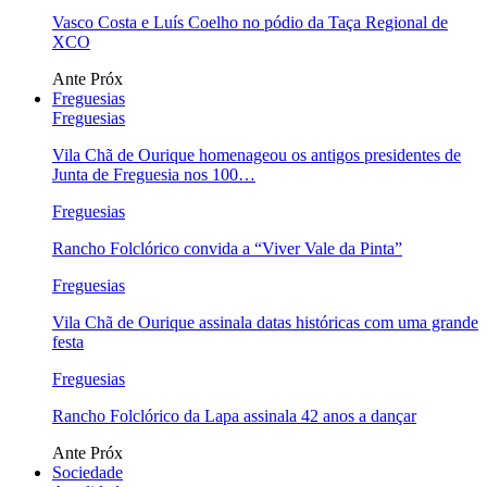
Vasco Costa e Luís Coelho no pódio da Taça Regional de
XCO
Ante
Próx
Freguesias
Freguesias
Vila Chã de Ourique homenageou os antigos presidentes de
Junta de Freguesia nos 100…
Freguesias
Rancho Folclórico convida a “Viver Vale da Pinta”
Freguesias
Vila Chã de Ourique assinala datas históricas com uma grande
festa
Freguesias
Rancho Folclórico da Lapa assinala 42 anos a dançar
Ante
Próx
Sociedade