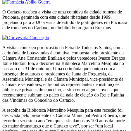
O Cartaxo recebeu a visita de uma comitiva da cidade romena de
Pucioasa, geminada com esta cidade ribatejana desde 1999,
projetando para 2020 a visita de estudo de portugueses em Pucioasa
e de romenos no Cartaxo, no âmbito do programa Erasmus.
A visita aconteceu por ocasião da Feira de Todos os Santos, com a
cerimónia de boas-vindas à comitiva, composta pelo presidente da
Câmara Ana Constantin Emilian e pelos vereadores Ivascu Dragos
Ion e Budoiu Ion, a decorrer na Biblioteca Marcelino Mesquita no
passado dia 31 de outubro. Uma cerimónia que contou com a
presença de autarcas e presidentes de Junta de Freguesia, da
Assembleia Municipal e da Câmara Municipal, vice-presidente da
Câmara e vereadores, entre outros representantes de instituições
públicas e privadas do concelho, assim como alguns jovens que
recentemente subiram ao palco da gala de eleição do Rei e Rainha
das Vindimas do Concelho do Cartaxo.
A escolha da Biblioteca Marcelino Mesquita para esta receção foi
destacada pelo presidente da Câmara Municipal Pedro Ribeiro, que
recordou ser este o ano “em que assinalamos os 100 anos da morte
do maior dramaturgo que o Cartaxo teve”, por ser “um local