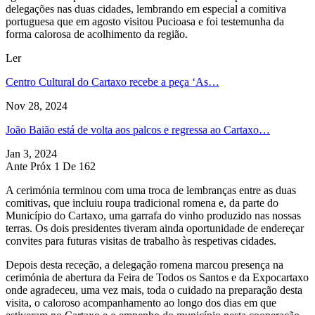
delegações nas duas cidades, lembrando em especial a comitiva
portuguesa que em agosto visitou Pucioasa e foi testemunha da
forma calorosa de acolhimento da região.
Ler
Centro Cultural do Cartaxo recebe a peça ‘As…
Nov 28, 2024
João Baião está de volta aos palcos e regressa ao Cartaxo…
Jan 3, 2024
Ante
Próx
1 De 162
A cerimónia terminou com uma troca de lembranças entre as duas
comitivas, que incluiu roupa tradicional romena e, da parte do
Município do Cartaxo, uma garrafa do vinho produzido nas nossas
terras. Os dois presidentes tiveram ainda oportunidade de endereçar
convites para futuras visitas de trabalho às respetivas cidades.
Depois desta receção, a delegação romena marcou presença na
cerimónia de abertura da Feira de Todos os Santos e da Expocartaxo
onde agradeceu, uma vez mais, toda o cuidado na preparação desta
visita, o caloroso acompanhamento ao longo dos dias em que