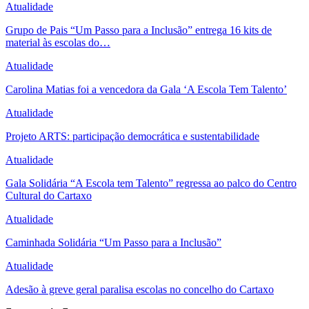
Atualidade
Grupo de Pais “Um Passo para a Inclusão” entrega 16 kits de
material às escolas do…
Atualidade
Carolina Matias foi a vencedora da Gala ‘A Escola Tem Talento’
Atualidade
Projeto ARTS: participação democrática e sustentabilidade
Atualidade
Gala Solidária “A Escola tem Talento” regressa ao palco do Centro
Cultural do Cartaxo
Atualidade
Caminhada Solidária “Um Passo para a Inclusão”
Atualidade
Adesão à greve geral paralisa escolas no concelho do Cartaxo