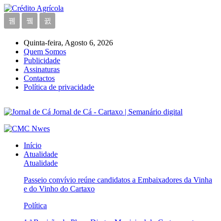
Quinta-feira, Agosto 6, 2026
Quem Somos
Publicidade
Assinaturas
Contactos
Política de privacidade
Jornal de Cá - Cartaxo | Semanário digital
Início
Atualidade
Atualidade
Passeio convívio reúne candidatos a Embaixadores da Vinha
e do Vinho do Cartaxo
Política