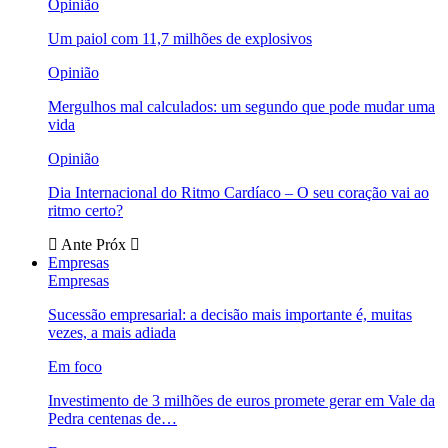
Opinião
Um paiol com 11,7 milhões de explosivos
Opinião
Mergulhos mal calculados: um segundo que pode mudar uma
vida
Opinião
Dia Internacional do Ritmo Cardíaco – O seu coração vai ao
ritmo certo?
Ante
Próx
Empresas
Empresas
Sucessão empresarial: a decisão mais importante é, muitas
vezes, a mais adiada
Em foco
Investimento de 3 milhões de euros promete gerar em Vale da
Pedra centenas de…