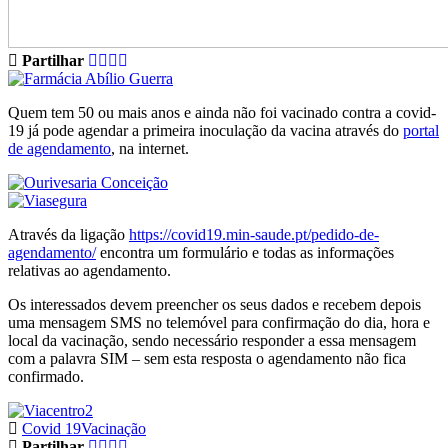
Partilhar
Quem tem 50 ou mais anos e ainda não foi vacinado contra a covid-
19 já pode agendar a primeira inoculação da vacina através do
portal
de agendamento
, na internet.
Através da ligação
https://covid19.min-saude.pt/pedido-de-
agendamento/
encontra um formulário e todas as informações
relativas ao agendamento.
Os interessados devem preencher os seus dados e recebem depois
uma mensagem SMS no telemóvel para confirmação do dia, hora e
local da vacinação, sendo necessário responder a essa mensagem
com a palavra SIM – sem esta resposta o agendamento não fica
confirmado.
Covid 19
Vacinação
Partilhar