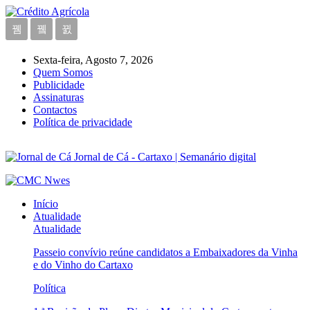
Sexta-feira, Agosto 7, 2026
Quem Somos
Publicidade
Assinaturas
Contactos
Política de privacidade
Jornal de Cá - Cartaxo | Semanário digital
Início
Atualidade
Atualidade
Passeio convívio reúne candidatos a Embaixadores da Vinha
e do Vinho do Cartaxo
Política