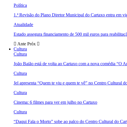
Política
1.ª Revisão do Plano Diretor Municipal do Cartaxo entra em v
Atualidade
Estado assegura financiamento de 500 mil euros para reabili
Ante
Próx
Cultura
Cultura
João Baião está de volta ao Cartaxo com a nova comédia “O 
Cultura
Jel apresenta “Quem te viu e quem te vê” no Centro Cultural d
Cultura
Cinema: 6 filmes para ver em julho no Cartaxo
Cultura
“Daqui Fala o Morto” sobe ao palco do Centro Cultural do Car