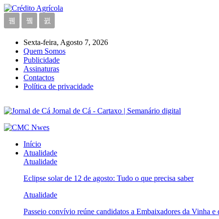
Sexta-feira, Agosto 7, 2026
Quem Somos
Publicidade
Assinaturas
Contactos
Política de privacidade
Jornal de Cá - Cartaxo | Semanário digital
Início
Atualidade
Atualidade
Eclipse solar de 12 de agosto: Tudo o que precisa saber
Atualidade
Passeio convívio reúne candidatos a Embaixadores da Vinha e