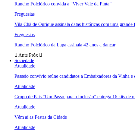
Rancho Folclórico convida a “Viver Vale da Pinta”
Freguesias
Vila Chã de Ourique assinala datas históricas com uma grande f
Freguesias
Rancho Folclórico da Lapa assinala 42 anos a dançar
Ante
Próx
Sociedade
Atualidade
Passeio convívio reúne candidatos a Embaixadores da Vinha e
Atualidade
Grupo de Pais “Um Passo para a Inclusão” entrega 16 kits de m
Atualidade
Vêm aí as Festas da Cidade
Atualidade