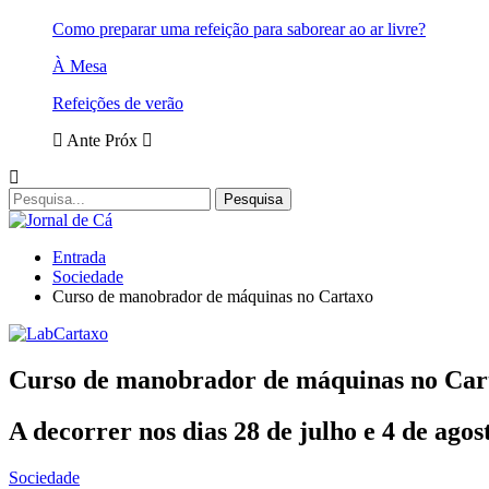
Como preparar uma refeição para saborear ao ar livre?
À Mesa
Refeições de verão
Ante
Próx
Entrada
Sociedade
Curso de manobrador de máquinas no Cartaxo
Curso de manobrador de máquinas no Car
A decorrer nos dias 28 de julho e 4 de agos
Sociedade