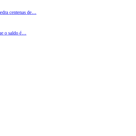
Pedra centenas de…
que o saldo é…