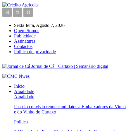
Sexta-feira, Agosto 7, 2026
Quem Somos
Publicidade
Assinaturas
Contactos
Política de privacidade
Jornal de Cá - Cartaxo | Semanário digital
Início
Atualidade
Atualidade
Passeio convívio reúne candidatos a Embaixadores da Vinha
e do Vinho do Cartaxo
Política