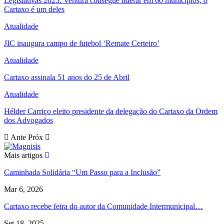
Legislativas 2025: Ventura consegue liderar em 60 municípios, o
Cartaxo é um deles
Atualidade
JIC inaugura campo de futebol ‘Remate Certeiro’
Atualidade
Cartaxo assinala 51 anos do 25 de Abril
Atualidade
Hélder Carriço eleito presidente da delegação do Cartaxo da Ordem
dos Advogados
Ante
Próx
Mais artigos
Caminhada Solidária “Um Passo para a Inclusão”
Mar 6, 2026
Cartaxo recebe feira do autor da Comunidade Intermunicipal…
Set 18, 2025