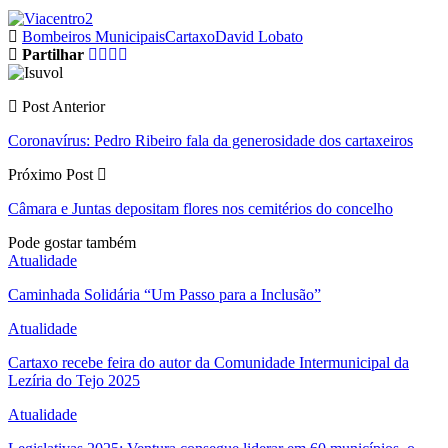
Bombeiros Municipais
Cartaxo
David Lobato
Partilhar
Post Anterior
Coronavírus: Pedro Ribeiro fala da generosidade dos cartaxeiros
Próximo Post
Câmara e Juntas depositam flores nos cemitérios do concelho
Pode gostar também
Atualidade
Caminhada Solidária “Um Passo para a Inclusão”
Atualidade
Cartaxo recebe feira do autor da Comunidade Intermunicipal da
Lezíria do Tejo 2025
Atualidade