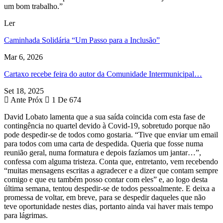
um bom trabalho.”
Ler
Caminhada Solidária “Um Passo para a Inclusão”
Mar 6, 2026
Cartaxo recebe feira do autor da Comunidade Intermunicipal…
Set 18, 2025
Ante
Próx
1 De 674
David Lobato lamenta que a sua saída coincida com esta fase de
contingência no quartel devido à Covid-19, sobretudo porque não
pode despedir-se de todos como gostaria. “Tive que enviar um email
para todos com uma carta de despedida. Queria que fosse numa
reunião geral, numa formatura e depois fazíamos um jantar…”,
confessa com alguma tristeza. Conta que, entretanto, vem recebendo
“muitas mensagens escritas a agradecer e a dizer que contam sempre
comigo e que eu também posso contar com eles” e, ao logo desta
última semana, tentou despedir-se de todos pessoalmente. E deixa a
promessa de voltar, em breve, para se despedir daqueles que não
teve oportunidade nestes dias, portanto ainda vai haver mais tempo
para lágrimas.