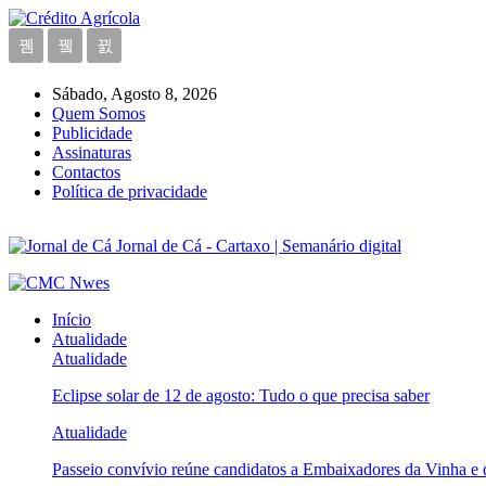
Sábado, Agosto 8, 2026
Quem Somos
Publicidade
Assinaturas
Contactos
Política de privacidade
Jornal de Cá - Cartaxo | Semanário digital
Início
Atualidade
Atualidade
Eclipse solar de 12 de agosto: Tudo o que precisa saber
Atualidade
Passeio convívio reúne candidatos a Embaixadores da Vinha e