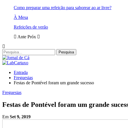
Como preparar uma refeição para saborear ao ar livre?
À Mesa
Refeições de verão
Ante
Próx
Entrada
Freguesias
Festas de Pontével foram um grande sucesso
Freguesias
Festas de Pontével foram um grande suces
Em
Set 9, 2019