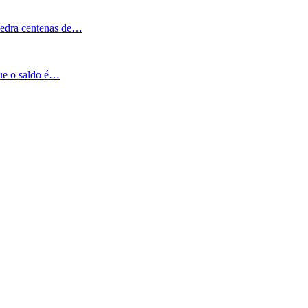
Pedra centenas de…
que o saldo é…