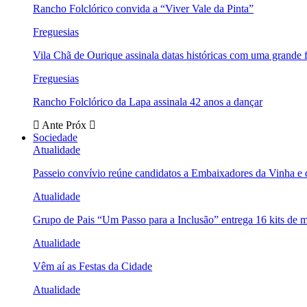
Rancho Folclórico convida a “Viver Vale da Pinta”
Freguesias
Vila Chã de Ourique assinala datas históricas com uma grande f
Freguesias
Rancho Folclórico da Lapa assinala 42 anos a dançar
Ante
Próx
Sociedade
Atualidade
Passeio convívio reúne candidatos a Embaixadores da Vinha e
Atualidade
Grupo de Pais “Um Passo para a Inclusão” entrega 16 kits de m
Atualidade
Vêm aí as Festas da Cidade
Atualidade