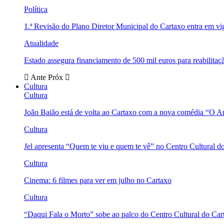
Política
1.ª Revisão do Plano Diretor Municipal do Cartaxo entra em v
Atualidade
Estado assegura financiamento de 500 mil euros para reabili
Ante
Próx
Cultura
Cultura
João Baião está de volta ao Cartaxo com a nova comédia “O 
Cultura
Jel apresenta “Quem te viu e quem te vê” no Centro Cultural d
Cultura
Cinema: 6 filmes para ver em julho no Cartaxo
Cultura
“Daqui Fala o Morto” sobe ao palco do Centro Cultural do Car