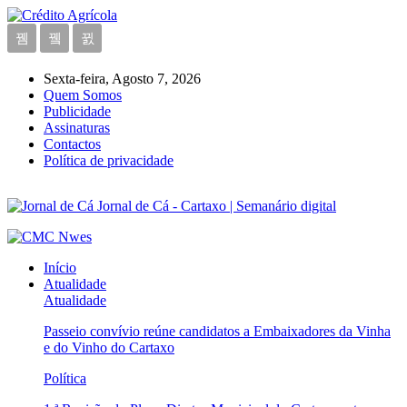
Sexta-feira, Agosto 7, 2026
Quem Somos
Publicidade
Assinaturas
Contactos
Política de privacidade
Jornal de Cá - Cartaxo | Semanário digital
Início
Atualidade
Atualidade
Passeio convívio reúne candidatos a Embaixadores da Vinha
e do Vinho do Cartaxo
Política