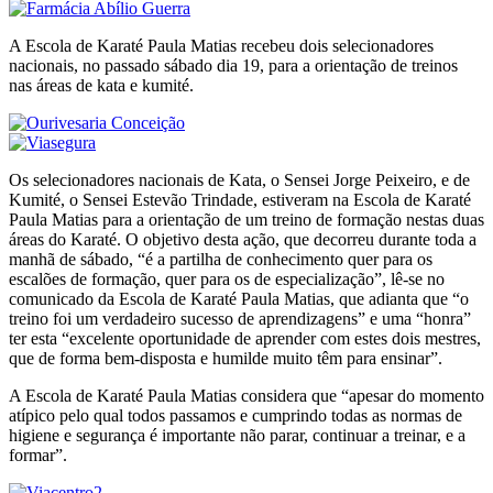
A Escola de Karaté Paula Matias recebeu dois selecionadores
nacionais, no passado sábado dia 19, para a orientação de treinos
nas áreas de kata e kumité.
Os selecionadores nacionais de Kata, o Sensei Jorge Peixeiro, e de
Kumité, o Sensei Estevão Trindade, estiveram na Escola de Karaté
Paula Matias para a orientação de um treino de formação nestas duas
áreas do Karaté. O objetivo desta ação, que decorreu durante toda a
manhã de sábado, “é a partilha de conhecimento quer para os
escalões de formação, quer para os de especialização”, lê-se no
comunicado da Escola de Karaté Paula Matias, que adianta que “o
treino foi um verdadeiro sucesso de aprendizagens” e uma “honra”
ter esta “excelente oportunidade de aprender com estes dois mestres,
que de forma bem-disposta e humilde muito têm para ensinar”.
A Escola de Karaté Paula Matias considera que “apesar do momento
atípico pelo qual todos passamos e cumprindo todas as normas de
higiene e segurança é importante não parar, continuar a treinar, e a
formar”.