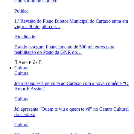
e do Vinho do Cartaxo
Política
1.ª Revisão do Plano Diretor Municipal do Cartaxo entra em
vigor a 30 de julho de…
Atualidade
Estado assegura financiamento de 500 mil euros para
reabilitação do Posto da GNR do…
Ante
Próx
Cultura
Cultura
João Baião está de volta ao Cartaxo com a nova comédia “O
Amor É Assim”
Cultura
Jel apresenta “Quem te viu e quem te vê” no Centro Cultural
do Cartaxo
Cultura