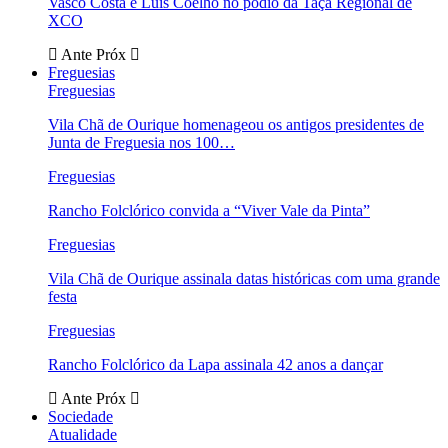
Vasco Costa e Luís Coelho no pódio da Taça Regional de
XCO
Ante
Próx
Freguesias
Freguesias
Vila Chã de Ourique homenageou os antigos presidentes de
Junta de Freguesia nos 100…
Freguesias
Rancho Folclórico convida a “Viver Vale da Pinta”
Freguesias
Vila Chã de Ourique assinala datas históricas com uma grande
festa
Freguesias
Rancho Folclórico da Lapa assinala 42 anos a dançar
Ante
Próx
Sociedade
Atualidade