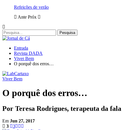
Refeições de verão
Ante
Próx
Entrada
Revista DADA
Viver Bem
O porquê dos erros…
Viver Bem
O porquê dos erros…
Por Teresa Rodrigues, terapeuta da fala
Em
Jun 27, 2017
3
3