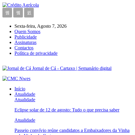
Sexta-feira, Agosto 7, 2026
Quem Somos
Publicidade
Assinaturas
Contactos
Política de privacidade
Jornal de Cá - Cartaxo | Semanário digital
Início
Atualidade
Atualidade
Eclipse solar de 12 de agosto: Tudo o que precisa saber
Atualidade
Passeio convívio reúne candidatos a Embaixadores da Vinha