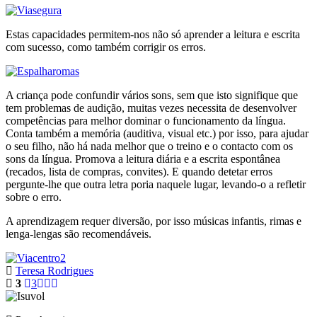
Estas capacidades permitem-nos não só aprender a leitura e escrita
com sucesso, como também corrigir os erros.
A criança pode confundir vários sons, sem que isto signifique que
tem problemas de audição, muitas vezes necessita de desenvolver
competências para melhor dominar o funcionamento da língua.
Conta também a memória (auditiva, visual etc.) por isso, para ajudar
o seu filho, não há nada melhor que o treino e o contacto com os
sons da língua. Promova a leitura diária e a escrita espontânea
(recados, lista de compras, convites). E quando detetar erros
pergunte-lhe que outra letra poria naquele lugar, levando-o a refletir
sobre o erro.
A aprendizagem requer diversão, por isso músicas infantis, rimas e
lenga-lengas são recomendáveis.
Teresa Rodrigues
3
3