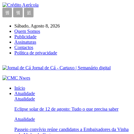
Sábado, Agosto 8, 2026
Quem Somos
Publicidade
Assinaturas
Contactos
Política de privacidade
Jornal de Cá - Cartaxo | Semanário digital
Início
Atualidade
Atualidade
Eclipse solar de 12 de agosto: Tudo o que precisa saber
Atualidade
Passeio convívio reúne candidatos a Embaixadores da Vinha