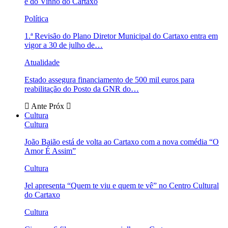
e do Vinho do Cartaxo
Política
1.ª Revisão do Plano Diretor Municipal do Cartaxo entra em
vigor a 30 de julho de…
Atualidade
Estado assegura financiamento de 500 mil euros para
reabilitação do Posto da GNR do…
Ante
Próx
Cultura
Cultura
João Baião está de volta ao Cartaxo com a nova comédia “O
Amor É Assim”
Cultura
Jel apresenta “Quem te viu e quem te vê” no Centro Cultural
do Cartaxo
Cultura