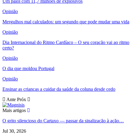
Um paiol com 11,7 milhões de explosivos
Opinião
Mergulhos mal calculados: um segundo que pode mudar uma vida
Opinião
Dia Internacional do Ritmo Cardíaco – O seu coração vai ao ritmo
certo?
Opinião
O dia que moldou Portugal
Opinião
Ensinar as crianças a cuidar da saúde da coluna desde cedo
Ante
Próx
Mais artigos
O grito silencioso do Cartaxo — passar da sinalização à ação…
Jul 30, 2026