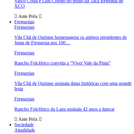
Vasco Costa e Luís Coelho no pódio da Taça Regional de
XCO
Ante
Próx
Freguesias
Freguesias
Vila Chã de Ourique homenageou os antigos presidentes de
Junta de Freguesia nos 100…
Freguesias
Rancho Folclórico convida a “Viver Vale da Pinta”
Freguesias
Vila Chã de Ourique assinala datas históricas com uma grande
festa
Freguesias
Rancho Folclórico da Lapa assinala 42 anos a dançar
Ante
Próx
Sociedade
Atualidade