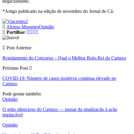
negacionismo.
*Artigo publicado na edição de novembro do Jornal de Cá.
Afonso Morango
Opinião
Partilhar
Post Anterior
Regulamento do Concurso – Qual o Melhor Bolo-Rei do Cartaxo
Próximo Post
COVID-19: Número de casos positivos continua elevado no
Cartaxo
Pode gostar também
Opinião
O grito silencioso do Cartaxo — passar da sinalização à ação
implacável
Opinião