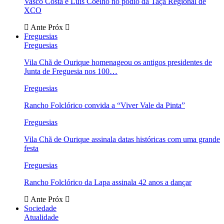
Vasco Costa e Luís Coelho no pódio da Taça Regional de
XCO
Ante
Próx
Freguesias
Freguesias
Vila Chã de Ourique homenageou os antigos presidentes de
Junta de Freguesia nos 100…
Freguesias
Rancho Folclórico convida a “Viver Vale da Pinta”
Freguesias
Vila Chã de Ourique assinala datas históricas com uma grande
festa
Freguesias
Rancho Folclórico da Lapa assinala 42 anos a dançar
Ante
Próx
Sociedade
Atualidade