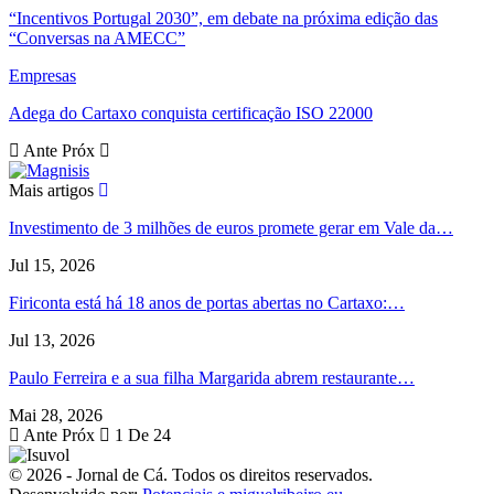
“Incentivos Portugal 2030”, em debate na próxima edição das
“Conversas na AMECC”
Empresas
Adega do Cartaxo conquista certificação ISO 22000
Ante
Próx
Mais artigos
Investimento de 3 milhões de euros promete gerar em Vale da…
Jul 15, 2026
Firiconta está há 18 anos de portas abertas no Cartaxo:…
Jul 13, 2026
Paulo Ferreira e a sua filha Margarida abrem restaurante…
Mai 28, 2026
Ante
Próx
1 De 24
© 2026 - Jornal de Cá. Todos os direitos reservados.