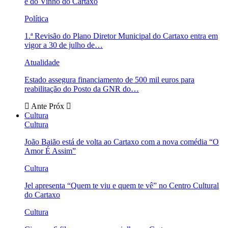
e do Vinho do Cartaxo
Política
1.ª Revisão do Plano Diretor Municipal do Cartaxo entra em
vigor a 30 de julho de…
Atualidade
Estado assegura financiamento de 500 mil euros para
reabilitação do Posto da GNR do…
Ante
Próx
Cultura
Cultura
João Baião está de volta ao Cartaxo com a nova comédia “O
Amor É Assim”
Cultura
Jel apresenta “Quem te viu e quem te vê” no Centro Cultural
do Cartaxo
Cultura