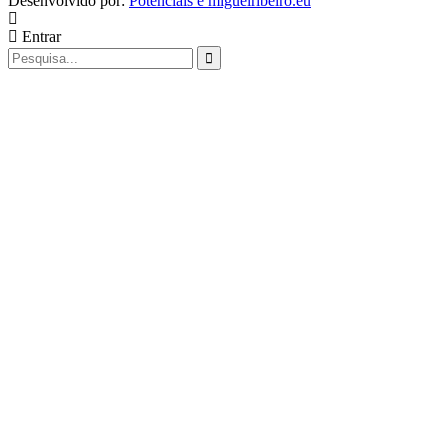
Desenvolvido por:
Potenciais e miguelribeiro.eu
Entrar