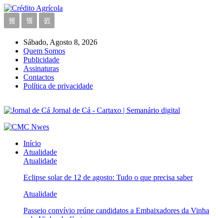
Sábado, Agosto 8, 2026
Quem Somos
Publicidade
Assinaturas
Contactos
Política de privacidade
Jornal de Cá - Cartaxo | Semanário digital
Início
Atualidade
Atualidade
Eclipse solar de 12 de agosto: Tudo o que precisa saber
Atualidade
Passeio convívio reúne candidatos a Embaixadores da Vinha