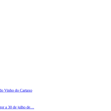
 do Vinho do Cartaxo
igor a 30 de julho de…