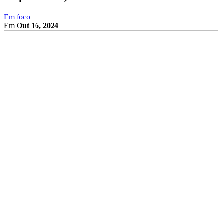
Em foco
Em
Out 16, 2024