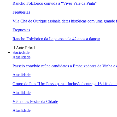
Rancho Folclórico convida a “Viver Vale da Pinta”
Freguesias
Vila Chã de Ourique assinala datas históricas com uma grande f
Freguesias
Rancho Folclórico da Lapa assinala 42 anos a dançar
Ante
Próx
Sociedade
Atualidade
Passeio convívio reúne candidatos a Embaixadores da Vinha e
Atualidade
Grupo de Pais “Um Passo para a Inclusão” entrega 16 kits de m
Atualidade
Vêm aí as Festas da Cidade
Atualidade