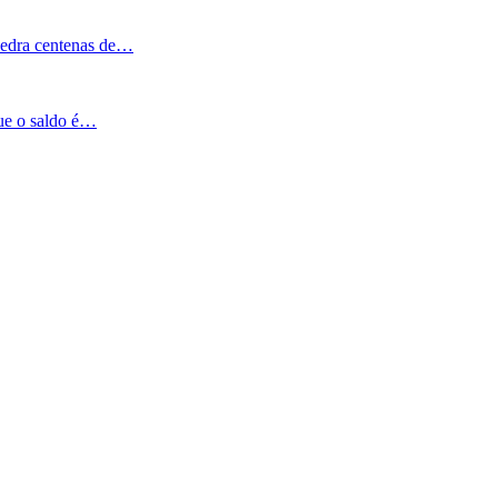
Pedra centenas de…
que o saldo é…