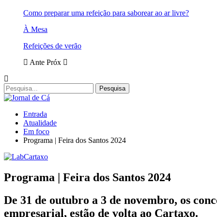
Como preparar uma refeição para saborear ao ar livre?
À Mesa
Refeições de verão
Ante
Próx
Entrada
Atualidade
Em foco
Programa | Feira dos Santos 2024
Programa | Feira dos Santos 2024
De 31 de outubro a 3 de novembro, os conce
empresarial, estão de volta ao Cartaxo.