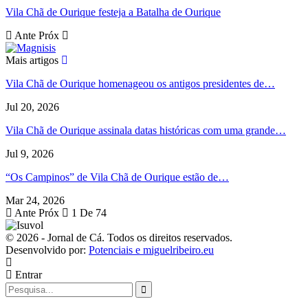
Vila Chã de Ourique festeja a Batalha de Ourique
Ante
Próx
Mais artigos
Vila Chã de Ourique homenageou os antigos presidentes de…
Jul 20, 2026
Vila Chã de Ourique assinala datas históricas com uma grande…
Jul 9, 2026
“Os Campinos” de Vila Chã de Ourique estão de…
Mar 24, 2026
Ante
Próx
1 De 74
© 2026 - Jornal de Cá. Todos os direitos reservados.
Desenvolvido por:
Potenciais e miguelribeiro.eu
Entrar