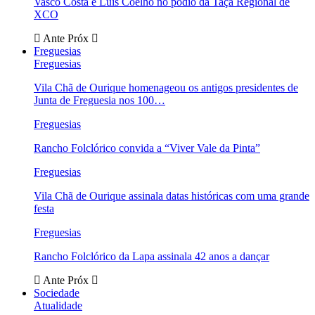
Vasco Costa e Luís Coelho no pódio da Taça Regional de
XCO
Ante
Próx
Freguesias
Freguesias
Vila Chã de Ourique homenageou os antigos presidentes de
Junta de Freguesia nos 100…
Freguesias
Rancho Folclórico convida a “Viver Vale da Pinta”
Freguesias
Vila Chã de Ourique assinala datas históricas com uma grande
festa
Freguesias
Rancho Folclórico da Lapa assinala 42 anos a dançar
Ante
Próx
Sociedade
Atualidade