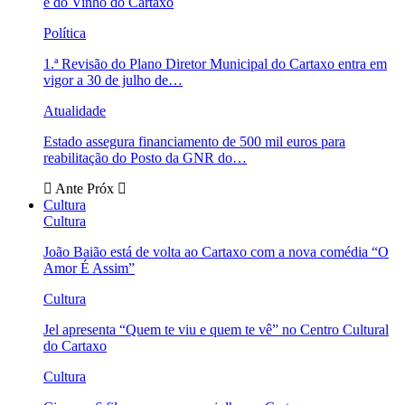
e do Vinho do Cartaxo
Política
1.ª Revisão do Plano Diretor Municipal do Cartaxo entra em
vigor a 30 de julho de…
Atualidade
Estado assegura financiamento de 500 mil euros para
reabilitação do Posto da GNR do…
Ante
Próx
Cultura
Cultura
João Baião está de volta ao Cartaxo com a nova comédia “O
Amor É Assim”
Cultura
Jel apresenta “Quem te viu e quem te vê” no Centro Cultural
do Cartaxo
Cultura