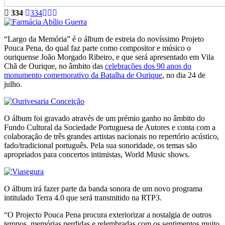
334
334
“Largo da Memória” é o álbum de estreia do novíssimo Projeto
Pouca Pena, do qual faz parte como compositor e músico o
ouriquense João Morgado Ribeiro, e que será apresentado em Vila
Chã de Ourique, no âmbito das
celebrações dos 90 anos do
monumento comemorativo da Batalha de Ourique
, no dia 24 de
julho.
O álbum foi gravado através de um prémio ganho no âmbito do
Fundo Cultural da Sociedade Portuguesa de Autores e conta com a
colaboração de três grandes artistas nacionais no repertório acústico,
fado/tradicional português. Pela sua sonoridade, os temas são
apropriados para concertos intimistas, World Music shows.
O álbum irá fazer parte da banda sonora de um novo programa
intitulado Terra 4.0 que será transmitido na RTP3.
“O Projecto Pouca Pena procura exteriorizar a nostalgia de outros
tempos, memórias perdidas e relembradas com os sentimentos muito