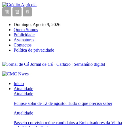
Domingo, Agosto 9, 2026
Quem Somos
Publicidade
Assinaturas
Contactos
Política de privacidade
Jornal de Cá - Cartaxo | Semanário digital
Início
Atualidade
Atualidade
Eclipse solar de 12 de agosto: Tudo o que precisa saber
Atualidade
Passeio convívio reúne candidatos a Embaixadores da Vinha