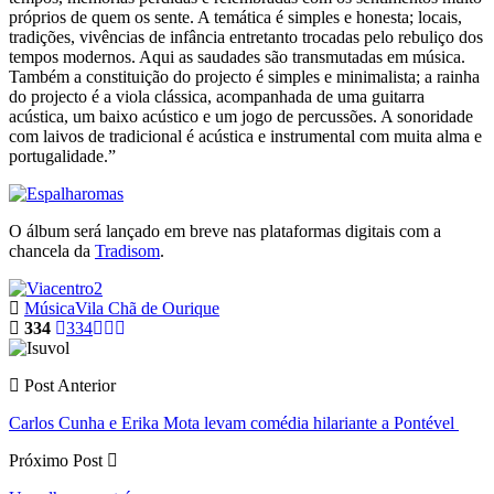
próprios de quem os sente. A temática é simples e honesta; locais,
tradições, vivências de infância entretanto trocadas pelo rebuliço dos
tempos modernos. Aqui as saudades são transmutadas em música.
Também a constituição do projecto é simples e minimalista; a rainha
do projecto é a viola clássica, acompanhada de uma guitarra
acústica, um baixo acústico e um jogo de percussões. A sonoridade
com laivos de tradicional é acústica e instrumental com muita alma e
portugalidade.”
O álbum será lançado em breve nas plataformas digitais com a
chancela da
Tradisom
.
Música
Vila Chã de Ourique
334
334
Post Anterior
Carlos Cunha e Erika Mota levam comédia hilariante a Pontével
Próximo Post