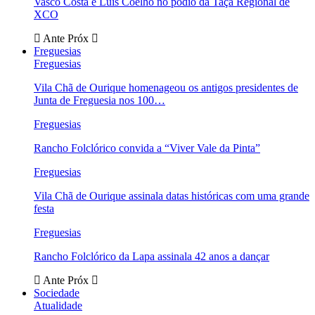
Vasco Costa e Luís Coelho no pódio da Taça Regional de
XCO
Ante
Próx
Freguesias
Freguesias
Vila Chã de Ourique homenageou os antigos presidentes de
Junta de Freguesia nos 100…
Freguesias
Rancho Folclórico convida a “Viver Vale da Pinta”
Freguesias
Vila Chã de Ourique assinala datas históricas com uma grande
festa
Freguesias
Rancho Folclórico da Lapa assinala 42 anos a dançar
Ante
Próx
Sociedade
Atualidade