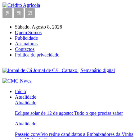
Sábado, Agosto 8, 2026
Quem Somos
Publicidade
Assinaturas
Contactos
Política de privacidade
Jornal de Cá - Cartaxo | Semanário digital
Início
Atualidade
Atualidade
Eclipse solar de 12 de agosto: Tudo o que precisa saber
Atualidade
Passeio convívio reúne candidatos a Embaixadores da Vinha