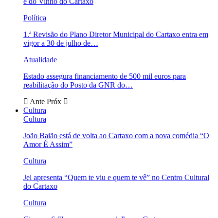
e do Vinho do Cartaxo
Política
1.ª Revisão do Plano Diretor Municipal do Cartaxo entra em
vigor a 30 de julho de…
Atualidade
Estado assegura financiamento de 500 mil euros para
reabilitação do Posto da GNR do…
Ante
Próx
Cultura
Cultura
João Baião está de volta ao Cartaxo com a nova comédia “O
Amor É Assim”
Cultura
Jel apresenta “Quem te viu e quem te vê” no Centro Cultural
do Cartaxo
Cultura