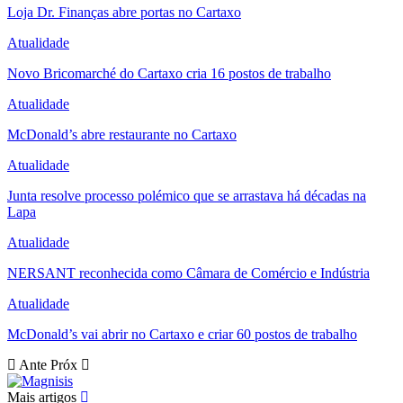
Loja Dr. Finanças abre portas no Cartaxo
Atualidade
Novo Bricomarché do Cartaxo cria 16 postos de trabalho
Atualidade
McDonald’s abre restaurante no Cartaxo
Atualidade
Junta resolve processo polémico que se arrastava há décadas na
Lapa
Atualidade
NERSANT reconhecida como Câmara de Comércio e Indústria
Atualidade
McDonald’s vai abrir no Cartaxo e criar 60 postos de trabalho
Ante
Próx
Mais artigos