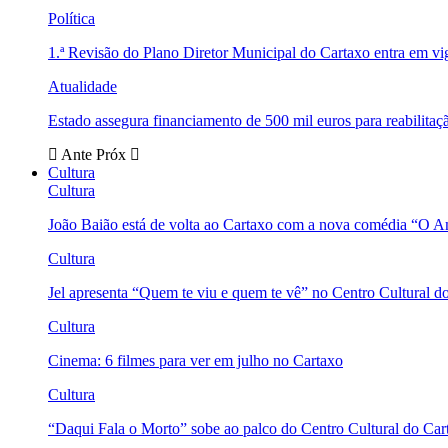
Política
1.ª Revisão do Plano Diretor Municipal do Cartaxo entra em v
Atualidade
Estado assegura financiamento de 500 mil euros para reabili
Ante
Próx
Cultura
Cultura
João Baião está de volta ao Cartaxo com a nova comédia “O 
Cultura
Jel apresenta “Quem te viu e quem te vê” no Centro Cultural d
Cultura
Cinema: 6 filmes para ver em julho no Cartaxo
Cultura
“Daqui Fala o Morto” sobe ao palco do Centro Cultural do Car