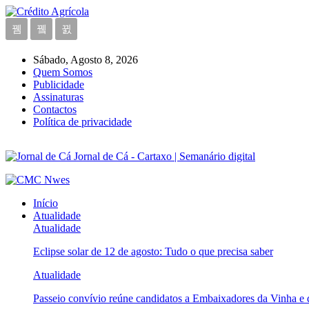
Sábado, Agosto 8, 2026
Quem Somos
Publicidade
Assinaturas
Contactos
Política de privacidade
Jornal de Cá - Cartaxo | Semanário digital
Início
Atualidade
Atualidade
Eclipse solar de 12 de agosto: Tudo o que precisa saber
Atualidade
Passeio convívio reúne candidatos a Embaixadores da Vinha e