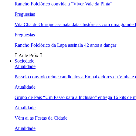
Rancho Folclórico convida a “Viver Vale da Pinta”
Freguesias
Vila Chã de Ourique assinala datas históricas com uma grande f
Freguesias
Rancho Folclórico da Lapa assinala 42 anos a dançar
Ante
Próx
Sociedade
Atualidade
Passeio convívio reúne candidatos a Embaixadores da Vinha e
Atualidade
Grupo de Pais “Um Passo para a Inclusão” entrega 16 kits de m
Atualidade
Vêm aí as Festas da Cidade
Atualidade