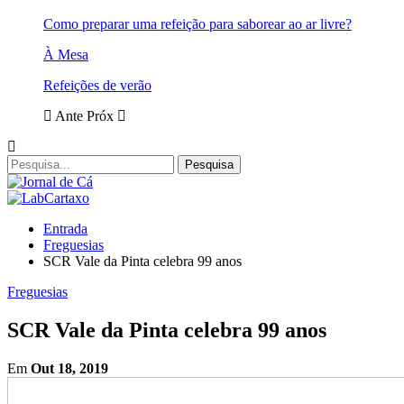
Como preparar uma refeição para saborear ao ar livre?
À Mesa
Refeições de verão
Ante
Próx
Entrada
Freguesias
SCR Vale da Pinta celebra 99 anos
Freguesias
SCR Vale da Pinta celebra 99 anos
Em
Out 18, 2019