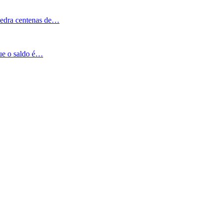
Pedra centenas de…
que o saldo é…