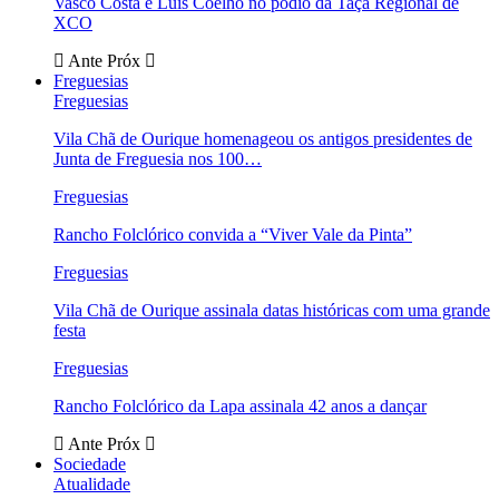
Vasco Costa e Luís Coelho no pódio da Taça Regional de
XCO
Ante
Próx
Freguesias
Freguesias
Vila Chã de Ourique homenageou os antigos presidentes de
Junta de Freguesia nos 100…
Freguesias
Rancho Folclórico convida a “Viver Vale da Pinta”
Freguesias
Vila Chã de Ourique assinala datas históricas com uma grande
festa
Freguesias
Rancho Folclórico da Lapa assinala 42 anos a dançar
Ante
Próx
Sociedade
Atualidade