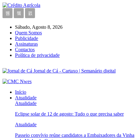
Sábado, Agosto 8, 2026
Quem Somos
Publicidade
Assinaturas
Contactos
Política de privacidade
Jornal de Cá - Cartaxo | Semanário digital
Início
Atualidade
Atualidade
Eclipse solar de 12 de agosto: Tudo o que precisa saber
Atualidade
Passeio convívio reúne candidatos a Embaixadores da Vinha