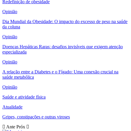
Redefinição de obesidade
Opinião
Dia Mundial da Obesidade: O impacto do excesso de peso na saúde
da coluna
Opinião
Doenças Hepáticas Raras: desafios invisíveis que exigem atenção
especializada
Opinião
A relação entre a Diabetes e o Fígado: Uma conexão crucial na
saúde metabólica
Opinião
Saúde e atividade física
Atualidade
Gripes, constipações e outras viroses
Ante
Próx