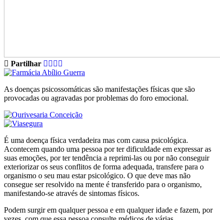
Partilhar
As doenças psicossomáticas são manifestações físicas que são
provocadas ou agravadas por problemas do foro emocional.
É uma doença física verdadeira mas com causa psicológica.
Acontecem quando uma pessoa por ter dificuldade em expressar as
suas emoções, por ter tendência a reprimi-las ou por não conseguir
exteriorizar os seus conflitos de forma adequada, transfere para o
organismo o seu mau estar psicológico. O que deve mas não
consegue ser resolvido na mente é transferido para o organismo,
manifestando-se através de sintomas físicos.
Podem surgir em qualquer pessoa e em qualquer idade e fazem, por
vezes, com que essa pessoa consulte médicos de várias