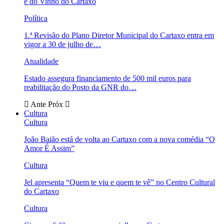
e do Vinho do Cartaxo
Política
1.ª Revisão do Plano Diretor Municipal do Cartaxo entra em
vigor a 30 de julho de…
Atualidade
Estado assegura financiamento de 500 mil euros para
reabilitação do Posto da GNR do…
Ante
Próx
Cultura
Cultura
João Baião está de volta ao Cartaxo com a nova comédia “O
Amor É Assim”
Cultura
Jel apresenta “Quem te viu e quem te vê” no Centro Cultural
do Cartaxo
Cultura