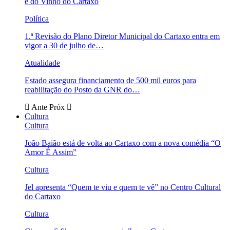
e do Vinho do Cartaxo
Política
1.ª Revisão do Plano Diretor Municipal do Cartaxo entra em
vigor a 30 de julho de…
Atualidade
Estado assegura financiamento de 500 mil euros para
reabilitação do Posto da GNR do…
Ante
Próx
Cultura
Cultura
João Baião está de volta ao Cartaxo com a nova comédia “O
Amor É Assim”
Cultura
Jel apresenta “Quem te viu e quem te vê” no Centro Cultural
do Cartaxo
Cultura