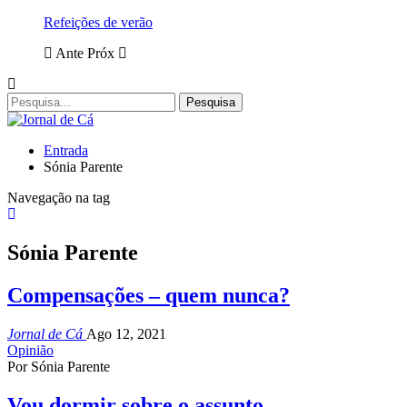
Refeições de verão
Ante
Próx
Entrada
Sónia Parente
Navegação na tag
Sónia Parente
Compensações – quem nunca?
Jornal de Cá
Ago 12, 2021
Opinião
Por Sónia Parente
Vou dormir sobre o assunto