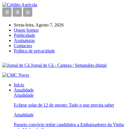
Sexta-feira, Agosto 7, 2026
Quem Somos
Publicidade
Assinaturas
Contactos
Política de privacidade
Jornal de Cá - Cartaxo | Semanário digital
Início
Atualidade
Atualidade
Eclipse solar de 12 de agosto: Tudo o que precisa saber
Atualidade
Passeio convívio reúne candidatos a Embaixadores da Vinha