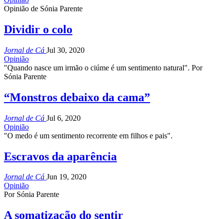
Opinião de Sónia Parente
Dividir o colo
Jornal de Cá
Jul 30, 2020
Opinião
"Quando nasce um irmão o ciúme é um sentimento natural". Por
Sónia Parente
“Monstros debaixo da cama”
Jornal de Cá
Jul 6, 2020
Opinião
"O medo é um sentimento recorrente em filhos e pais".
Escravos da aparência
Jornal de Cá
Jun 19, 2020
Opinião
Por Sónia Parente
A somatização do sentir