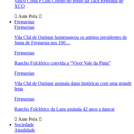
Vasco Costa e Luís Coelho no pódio da Taça Regional de
XCO
Ante
Próx
Freguesias
Freguesias
Vila Chã de Ourique homenageou os antigos presidentes de
Junta de Freguesia nos 100…
Freguesias
Rancho Folclórico convida a “Viver Vale da Pinta”
Freguesias
Vila Chã de Ourique assinala datas históricas com uma grande
festa
Freguesias
Rancho Folclórico da Lapa assinala 42 anos a dançar
Ante
Próx
Sociedade
Atualidade