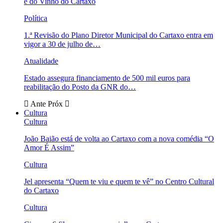
e do Vinho do Cartaxo
Política
1.ª Revisão do Plano Diretor Municipal do Cartaxo entra em
vigor a 30 de julho de…
Atualidade
Estado assegura financiamento de 500 mil euros para
reabilitação do Posto da GNR do…
Ante
Próx
Cultura
Cultura
João Baião está de volta ao Cartaxo com a nova comédia “O
Amor É Assim”
Cultura
Jel apresenta “Quem te viu e quem te vê” no Centro Cultural
do Cartaxo
Cultura