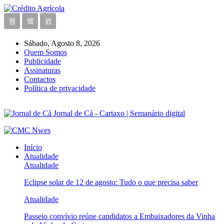
Sábado, Agosto 8, 2026
Quem Somos
Publicidade
Assinaturas
Contactos
Política de privacidade
Jornal de Cá - Cartaxo | Semanário digital
Início
Atualidade
Atualidade
Eclipse solar de 12 de agosto: Tudo o que precisa saber
Atualidade
Passeio convívio reúne candidatos a Embaixadores da Vinha