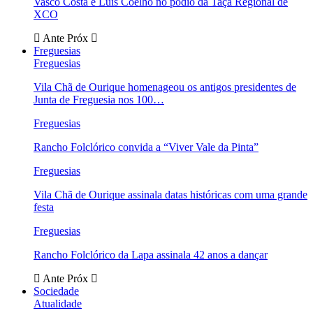
Vasco Costa e Luís Coelho no pódio da Taça Regional de
XCO
Ante
Próx
Freguesias
Freguesias
Vila Chã de Ourique homenageou os antigos presidentes de
Junta de Freguesia nos 100…
Freguesias
Rancho Folclórico convida a “Viver Vale da Pinta”
Freguesias
Vila Chã de Ourique assinala datas históricas com uma grande
festa
Freguesias
Rancho Folclórico da Lapa assinala 42 anos a dançar
Ante
Próx
Sociedade
Atualidade