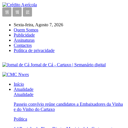
Sexta-feira, Agosto 7, 2026
Quem Somos
Publicidade
Assinaturas
Contactos
Política de privacidade
Jornal de Cá - Cartaxo | Semanário digital
Início
Atualidade
Atualidade
Passeio convívio reúne candidatos a Embaixadores da Vinha
e do Vinho do Cartaxo
Política