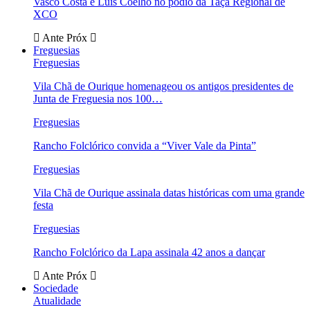
Vasco Costa e Luís Coelho no pódio da Taça Regional de
XCO
Ante
Próx
Freguesias
Freguesias
Vila Chã de Ourique homenageou os antigos presidentes de
Junta de Freguesia nos 100…
Freguesias
Rancho Folclórico convida a “Viver Vale da Pinta”
Freguesias
Vila Chã de Ourique assinala datas históricas com uma grande
festa
Freguesias
Rancho Folclórico da Lapa assinala 42 anos a dançar
Ante
Próx
Sociedade
Atualidade