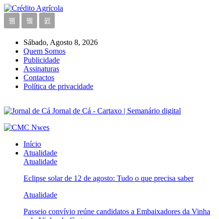
Sábado, Agosto 8, 2026
Quem Somos
Publicidade
Assinaturas
Contactos
Política de privacidade
Jornal de Cá - Cartaxo | Semanário digital
Início
Atualidade
Atualidade
Eclipse solar de 12 de agosto: Tudo o que precisa saber
Atualidade
Passeio convívio reúne candidatos a Embaixadores da Vinha