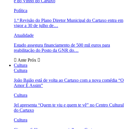
e do Vinho do Cartaxo
Política
1.ª Revisão do Plano Diretor Municipal do Cartaxo entra em
vigor a 30 de julho de…
Atualidade
Estado assegura financiamento de 500 mil euros para
reabilitação do Posto da GNR do…
Ante
Próx
Cultura
Cultura
João Baião está de volta ao Cartaxo com a nova comédia “O
Amor É Assim”
Cultura
Jel apresenta “Quem te viu e quem te vê” no Centro Cultural
do Cartaxo
Cultura