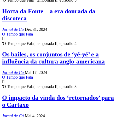
'O Tempo que Fala', temporada II, episódio 5
Horta da Fonte – a era dourada da
discoteca
Jornal de Cá
Dez 31, 2024
O Tempo que Fala
'O Tempo que Fala', temporada II, episódio 4
Os bailes, os conjuntos de ‘yé-yé’ e a
influência da cultura anglo-americana
Jornal de Cá
Mai 17, 2024
O Tempo que Fala
'O Tempo que Fala', temporada II, episódio 3
O impacto da vinda dos ‘retornados’ para
o Cartaxo
Jornal de Cá
Mai 4, 2024