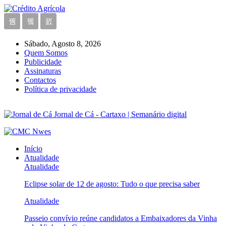
Sábado, Agosto 8, 2026
Quem Somos
Publicidade
Assinaturas
Contactos
Política de privacidade
Jornal de Cá - Cartaxo | Semanário digital
Início
Atualidade
Atualidade
Eclipse solar de 12 de agosto: Tudo o que precisa saber
Atualidade
Passeio convívio reúne candidatos a Embaixadores da Vinha