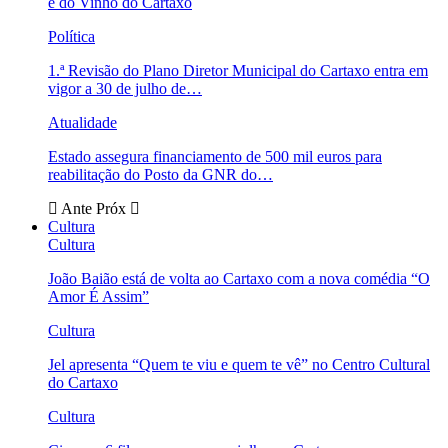
e do Vinho do Cartaxo
Política
1.ª Revisão do Plano Diretor Municipal do Cartaxo entra em
vigor a 30 de julho de…
Atualidade
Estado assegura financiamento de 500 mil euros para
reabilitação do Posto da GNR do…
Ante
Próx
Cultura
Cultura
João Baião está de volta ao Cartaxo com a nova comédia “O
Amor É Assim”
Cultura
Jel apresenta “Quem te viu e quem te vê” no Centro Cultural
do Cartaxo
Cultura