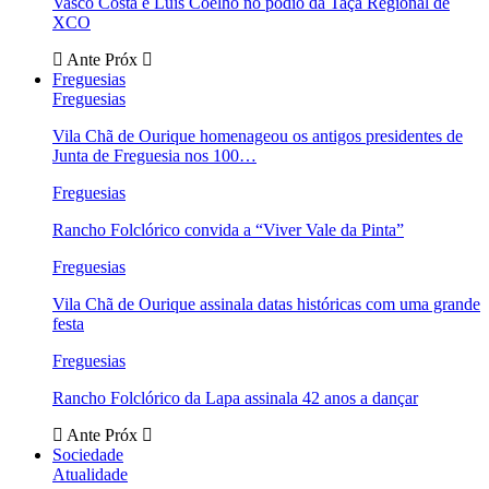
Vasco Costa e Luís Coelho no pódio da Taça Regional de
XCO
Ante
Próx
Freguesias
Freguesias
Vila Chã de Ourique homenageou os antigos presidentes de
Junta de Freguesia nos 100…
Freguesias
Rancho Folclórico convida a “Viver Vale da Pinta”
Freguesias
Vila Chã de Ourique assinala datas históricas com uma grande
festa
Freguesias
Rancho Folclórico da Lapa assinala 42 anos a dançar
Ante
Próx
Sociedade
Atualidade