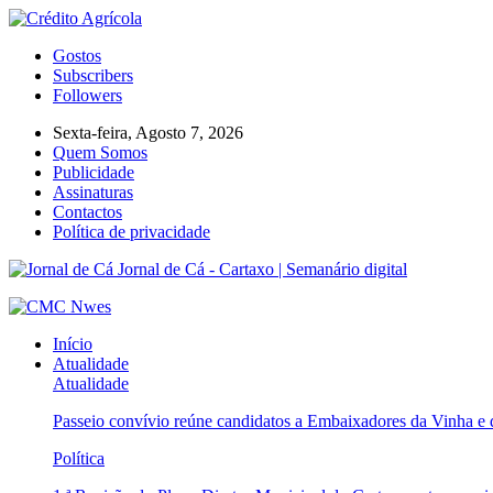
Gostos
Subscribers
Followers
Sexta-feira, Agosto 7, 2026
Quem Somos
Publicidade
Assinaturas
Contactos
Política de privacidade
Jornal de Cá - Cartaxo | Semanário digital
Início
Atualidade
Atualidade
Passeio convívio reúne candidatos a Embaixadores da Vinha e
Política