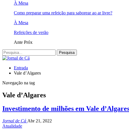
À Mesa
Como preparar uma refeição para saborear ao ar livre?
À Mesa
Refeições de verão
Ante
Próx
Entrada
Vale d’Algares
Navegação na tag
Vale d’Algares
Investimento de milhões em Vale d’Algares
Jornal de Cá
Abr 21, 2022
Atualidade