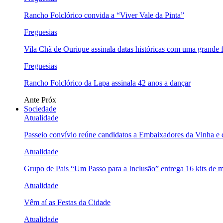
Rancho Folclórico convida a “Viver Vale da Pinta”
Freguesias
Vila Chã de Ourique assinala datas históricas com uma grande f
Freguesias
Rancho Folclórico da Lapa assinala 42 anos a dançar
Ante
Próx
Sociedade
Atualidade
Passeio convívio reúne candidatos a Embaixadores da Vinha e
Atualidade
Grupo de Pais “Um Passo para a Inclusão” entrega 16 kits de m
Atualidade
Vêm aí as Festas da Cidade
Atualidade