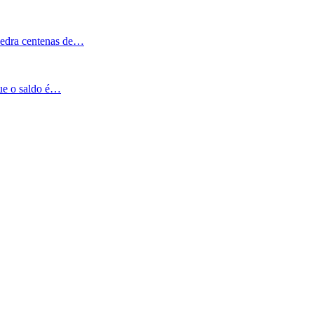
Pedra centenas de…
que o saldo é…