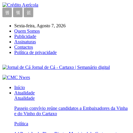
Sexta-feira, Agosto 7, 2026
Quem Somos
Publicidade
Assinaturas
Contactos
Política de privacidade
Jornal de Cá - Cartaxo | Semanário digital
Início
Atualidade
Atualidade
Passeio convívio reúne candidatos a Embaixadores da Vinha
e do Vinho do Cartaxo
Política